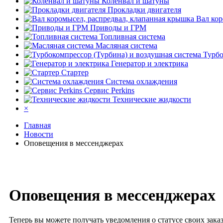
Коленвал и шатуны
Прокладки двигателя
Вал кор
Приводы и ГРМ
Топливная система
Масляная система
Турбо
Генератор и электрика
Стартер
Система охлаждения
Сервис Perkins
Технические жидкости
×
Главная
Новости
Оповещения в мессенджерах
Оповещения в мессенджерах
Теперь вы можете получать уведомления о статусе своих зака