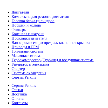
Двигатели
Комплекты для ремонта двигателя
Головка блока цилиндров
Поршни и кольца
Фильтры
Коленвал и шатуны
Прокладки двигателя
Вал коромысел, распредвал, клапанная крышка
Приводы и ГРМ
Топливная система
Масляная система
Турбокомпрессор (Турбина) и воздушная система
Генератор и электрика
Стартер
Система охлаждения
Сервис Perkins
Сервис Perkins
Статьи
Доставка
Оплата
Контакты