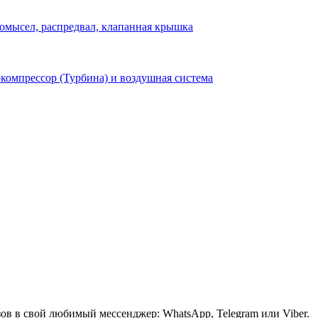
омысел, распредвал, клапанная крышка
компрессор (Турбина) и воздушная система
зов в свой любимый мессенджер: WhatsApp, Telegram или Viber.