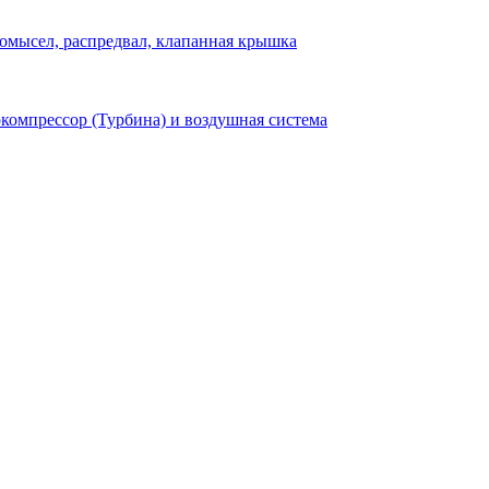
омысел, распредвал, клапанная крышка
компрессор (Турбина) и воздушная система