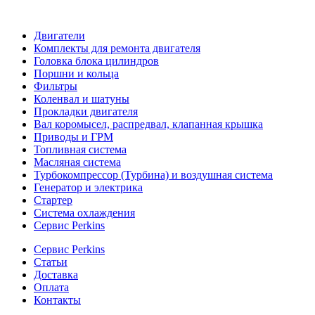
Двигатели
Комплекты для ремонта двигателя
Головка блока цилиндров
Поршни и кольца
Фильтры
Коленвал и шатуны
Прокладки двигателя
Вал коромысел, распредвал, клапанная крышка
Приводы и ГРМ
Топливная система
Масляная система
Турбокомпрессор (Турбина) и воздушная система
Генератор и электрика
Стартер
Система охлаждения
Сервис Perkins
Сервис Perkins
Статьи
Доставка
Оплата
Контакты