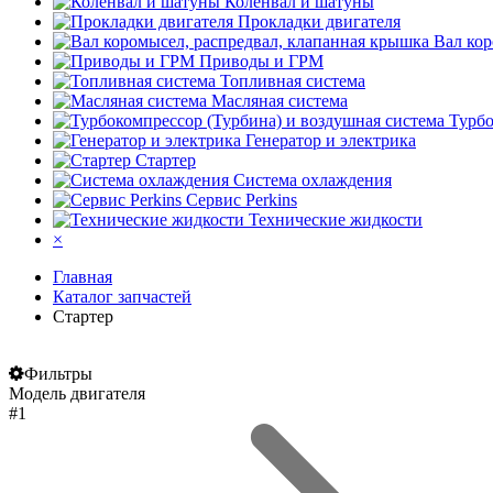
Коленвал и шатуны
Прокладки двигателя
Вал кор
Приводы и ГРМ
Топливная система
Масляная система
Турбо
Генератор и электрика
Стартер
Система охлаждения
Сервис Perkins
Технические жидкости
×
Главная
Каталог запчастей
Стартер
Фильтры
Модель двигателя
#1