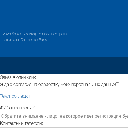
2026 © ООО «Хайтед-Сервис». Все права
защищены. Сделано в InSales
Заказ в один клик
Я даю согласие на обработку моих персональных данных
Текст согласия
ФИО (полностью):
Контактный телефон: