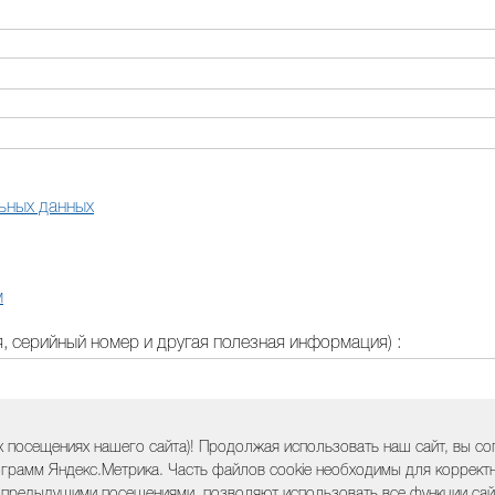
ьных данных
м
 серийный номер и другая полезная информация) :
 посещениях нашего сайта)! Продолжая использовать наш сайт, вы с
грамм Яндекс.Метрика. Часть файлов cookie необходимы для корректно
 предыдущими посещениями, позволяют использовать все функции сайт