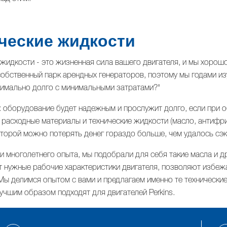
ческие жидкости
жидкости - это жизненная сила вашего двигателя, и мы хорошо 
собственный парк арендных генераторов, поэтому мы годами изу
имально долго с минимальными затратами?"
 оборудование будет надежным и прослужит долго, если при 
 расходные материалы и технические жидкости (масло, антифр
оторой можно потерять денег гораздо больше, чем удалось сэ
 многолетнего опыта, мы подобрали для себя такие масла и д
 нужные рабочие характеристики двигателя, позволяют избежа
Мы делимся опытом с вами и предлагаем именно те технические
учшим образом подходят для двигателей Perkins.