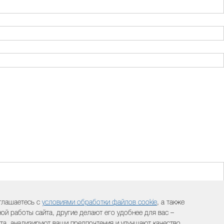
оглашаетесь с
условиями обработки файлов cookie
, а также
й работы сайта, другие делают его удобнее для вас –
а, анализируют ваши предпочтения и улучшают качество