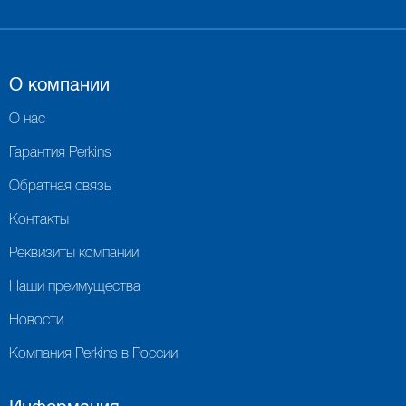
О компании
О нас
Гарантия Perkins
Обратная связь
ВАЛ КОРОМЫСЕЛ, РАСПРЕДВАЛ, КЛАПАННАЯ КРЫШКА
ТУРБОКОМПРЕССОР (ТУРБИНА) И ВОЗДУШНАЯ СИСТЕМА
Контакты
Реквизиты компании
Наши преимущества
Новости
Компания Perkins в России