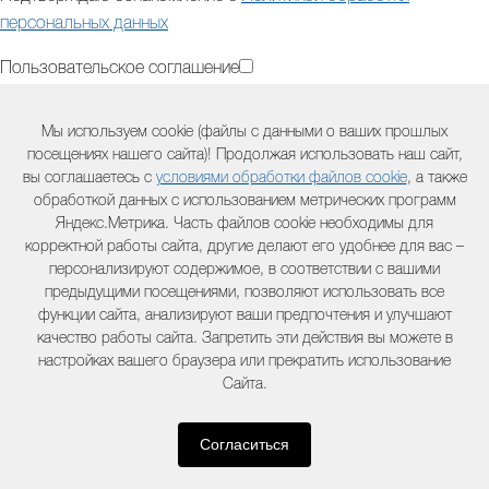
персональных данных
Пользовательское соглашение
Подтверждаю ознакомление с
Пользовательским
Мы используем cookie (файлы с данными о ваших прошлых
соглашением
посещениях нашего сайта)! Продолжая использовать наш сайт,
вы соглашаетесь с
условиями обработки файлов cookie
, а также
Дополнительная информация (модель оборудования,
обработкой данных с использованием метрических программ
двигателя, серийный номер и другая полезная информация) :
Яндекс.Метрика. Часть файлов cookie необходимы для
корректной работы сайта, другие делают его удобнее для вас –
персонализируют содержимое, в соответствии с вашими
предыдущими посещениями, позволяют использовать все
Контактный телефон:
функции сайта, анализируют ваши предпочтения и улучшают
качество работы сайта. Запретить эти действия вы можете в
настройках вашего браузера или прекратить использование
Комментарий:
Сайта.
Согласиться
Оформить заказ