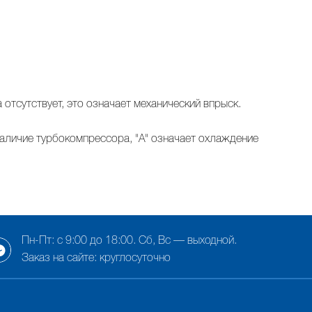
 отсутствует, это означает механический впрыск.
 наличие турбокомпрессора, "A" означает охлаждение
Пн-Пт: с 9:00 до 18:00. Сб, Вс — выходной.
Заказ на сайте: круглосуточно