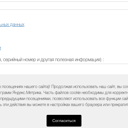
ьных данных
м
 серийный номер и другая полезная информация) :
 посещениях нашего сайта)! Продолжая использовать наш сайт, вы с
грамм Яндекс.Метрика. Часть файлов cookie необходимы для корректно
 предыдущими посещениями, позволяют использовать все функции сайт
ь эти действия вы можете в настройках вашего браузера или прекрати
Согласиться