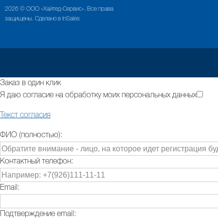
2026 © ООО «Хайтед-Сервис». Все права
защищены. Сделано в InSales
Заказ в один клик
Я даю согласие на обработку моих персональных данных
Текст согласия
ФИО (полностью):
Контактный телефон:
Email:
Подтверждение email: