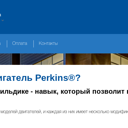
а
а
Оплата
Контакты
гатель Perkins®?
льдике - навык, который позволит 
 моделей двигателей, и каждая из них имеет несколько модифик