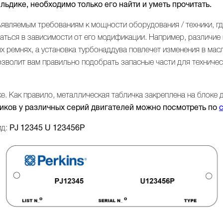
ьдике, необходимо только его найти и уметь прочитать.
ъявляемым требованиям к мощности оборудования / техники, гд
чаться в зависимости от его модификации. Например, различие 
х ремнях, а установка турбонаддува повлечет изменения в мас
озволит вам правильно подобрать запасные части для техниче
. Как правило, металлическая табличка закреплена на блоке 
ков у различных серий двигателей можно посмотреть по
ид:
PJ 12345 U 123456P