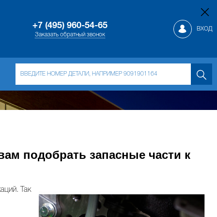
+7 (495) 960-54-65
ВХОД
Заказать обратный звонок
вам подобрать запасные части к
аций. Так