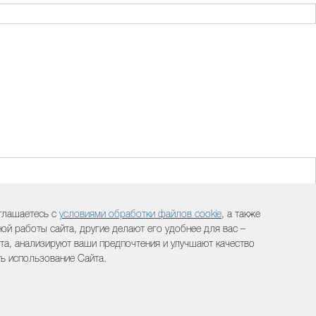
оглашаетесь с
условиями обработки файлов cookie
, а также
й работы сайта, другие делают его удобнее для вас –
а, анализируют ваши предпочтения и улучшают качество
ть использование Сайта.