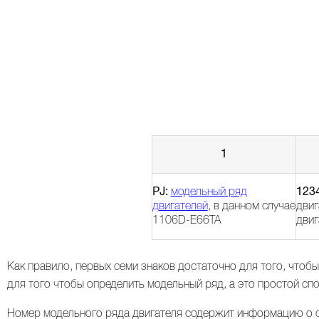
1
PJ:
модельный ряд
123
двигателей
, в данном случае
двиг
1106D-E66TA
двиг
Как правило, первых семи знаков достаточно для того, чтоб
для того чтобы определить модельный ряд, а это простой спо
Номер модельного ряда двигателя содержит информацию о с