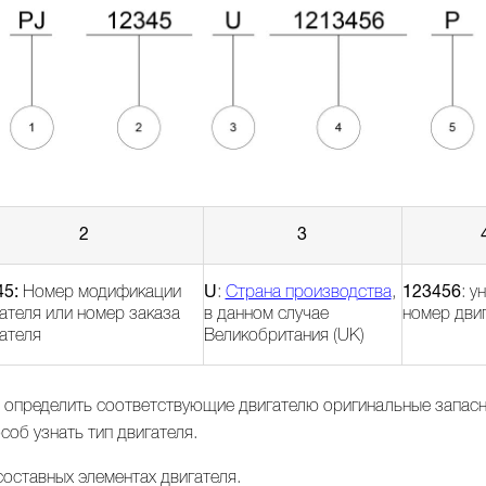
2
3
45:
Номер модификации
U
:
Страна производства
,
123456
: у
ателя или номер заказа
в данном случае
номер дви
ателя
Великобритания (UK)
ы определить соответствующие двигателю оригинальные запасны
соб узнать тип двигателя.
оставных элементах двигателя.