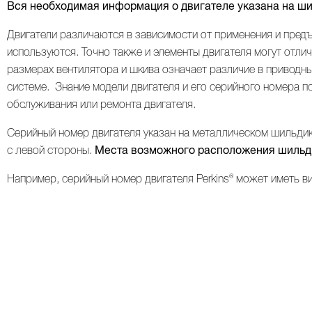
Вся необходимая информация о двигателе указана на шил
Двигатели различаются в зависимости от применения и пред
используются. Точно также и элементы двигателя могут отли
размерах вентилятора и шкива означает различие в приводны
системе. Знание модели двигателя и его серийного номера п
обслуживания или ремонта двигателя.
Серийный номер двигателя указан на металлическом шильдике
с левой стороны.
Места возможного расположения шильди
Например, серийный номер двигателя Perkins® может иметь в