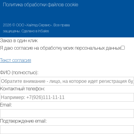
Политика обработки файлов cookie
2026 © ООО «Хайтед-Сервис». Все права
защищены. Сделано в InSales
Заказ в один клик
Я даю согласие на обработку моих персональных данных
Текст согласия
ФИО (полностью):
Контактный телефон:
Email:
Подтверждение email: