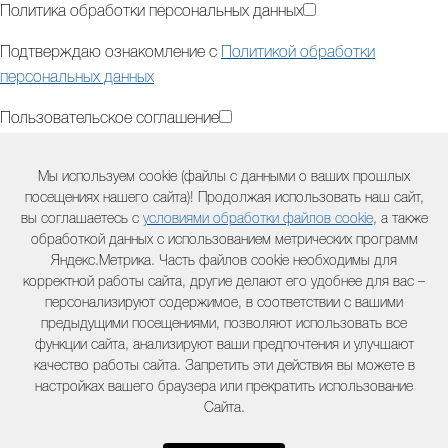
Политика обработки персональных данных
Подтверждаю ознакомление с
Политикой обработки
персональных данных
Пользовательское соглашение
Подтверждаю ознакомление с
Пользовательским
Мы используем cookie (файлы с данными о ваших прошлых
соглашением
посещениях нашего сайта)! Продолжая использовать наш сайт,
вы соглашаетесь с
условиями обработки файлов cookie
, а также
Дополнительная информация (модель оборудования,
обработкой данных с использованием метрических программ
двигателя, серийный номер и другая полезная информация) :
Яндекс.Метрика. Часть файлов cookie необходимы для
корректной работы сайта, другие делают его удобнее для вас –
персонализируют содержимое, в соответствии с вашими
предыдущими посещениями, позволяют использовать все
Контактный телефон:
функции сайта, анализируют ваши предпочтения и улучшают
качество работы сайта. Запретить эти действия вы можете в
настройках вашего браузера или прекратить использование
Комментарий:
Сайта.