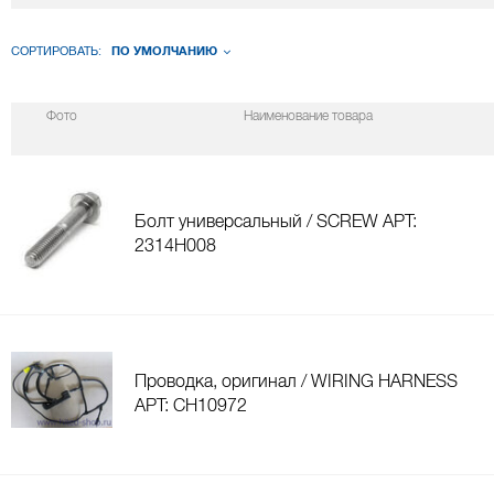
СОРТИРОВАТЬ:
ПО УМОЛЧАНИЮ
Фото
Наименование товара
Болт универсальный / SCREW АРТ:
2314H008
Проводка, оригинал / WIRING HARNESS
АРТ: CH10972