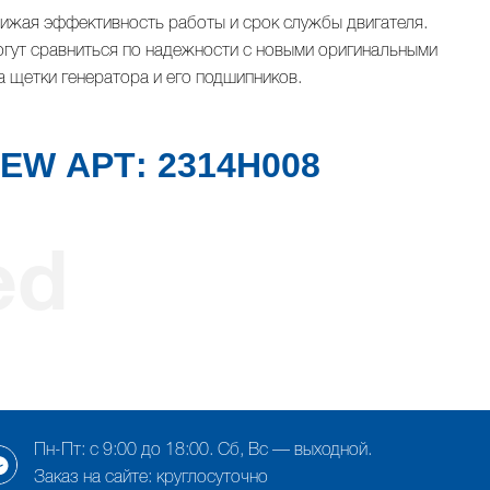
нижая эффективность работы и срок службы двигателя.
гут сравниться по надежности с новыми оригинальными
а щетки генератора и его подшипников.
REW АРТ: 2314H008
Пн-Пт: с 9:00 до 18:00. Сб, Вс — выходной.
Заказ на сайте: круглосуточно