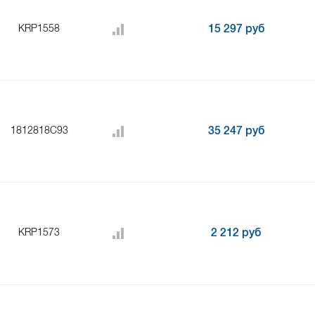
KRP1558
15 297 руб
1812818C93
35 247 руб
KRP1573
2 212 руб