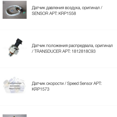
Датчик давления воздуха, оригинал /
SENSOR АРТ: KRP1558
Датчик положения распредвала, оригинал
/ TRANSDUCER АРТ: 1812818C93
Датчик скорости / Speed Sensor АРТ:
KRP1573