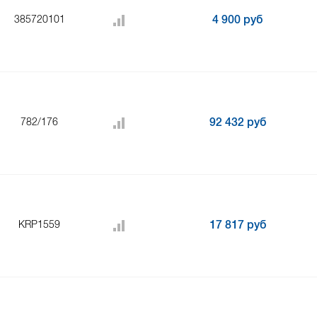
385720101
4 900 руб
782/176
92 432 руб
KRP1559
17 817 руб