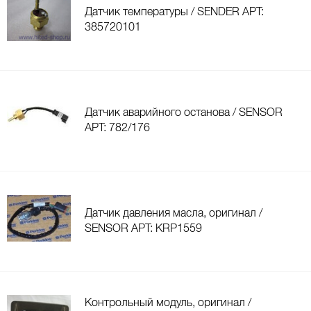
Датчик температуры / SENDER АРТ:
385720101
Датчик аварийного останова / SENSOR
АРТ: 782/176
Датчик давления масла, оригинал /
SENSOR АРТ: KRP1559
Контрольный модуль, оригинал /