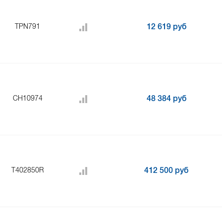
TPN791
12 619 руб
CH10974
48 384 руб
T402850R
412 500 руб