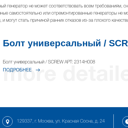
ый генератор не может соответствовать всем требованиям, с
ные самостоятельно или отремонтированные генераторы не мо
, и могут стать причиной ранних отказов из-за плохого качеств
Болт универсальный / SC
Болт универсальный / SCREW АРТ: 2314H008
ПОДРОБНЕЕ
129337, г. Москва, ул. Красная Сосна, д. 24