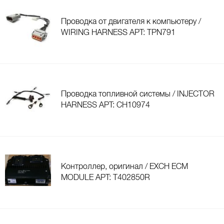
Проводка от двигателя к компьютеру /
WIRING HARNESS АРТ: TPN791
Проводка топливной системы / INJECTOR
HARNESS АРТ: CH10974
Контроллер, оригинал / EXCH ECM
MODULE АРТ: T402850R