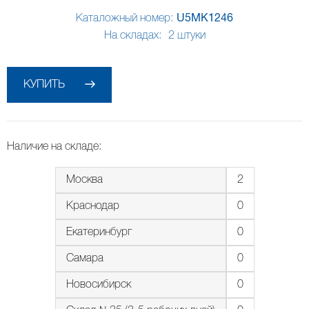
Каталожный номер:
U5MK1246
На складах:
2
штуки
КУПИТЬ
Наличие на складе:
Москва
2
Краснодар
0
Екатеринбург
0
Самара
0
Новосибирск
0