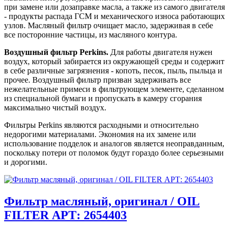
при замене или дозаправке масла, а также из самого двигателя
- продукты распада ГСМ и механического износа работающих
узлов. Масляный фильтр очищает масло, задерживая в себе
все посторонние частицы, из масляного контура.
Воздушный фильтр Perkins.
Для работы двигателя нужен
воздух, который забирается из окружающей среды и содержит
в себе различные загрязнения - копоть, песок, пыль, пыльца и
прочее. Воздушный фильтр призван задерживать все
нежелательные примеси в фильтрующем элементе, сделанном
из специальной бумаги и пропускать в камеру сгорания
максимально чистый воздух.
Фильтры Perkins являются расходными и относительно
недорогими материалами. Экономия на их замене или
использование подделок и аналогов является неоправданным,
поскольку потери от поломок будут гораздо более серьезными
и дорогими.
Фильтр масляный, оригинал / OIL
FILTER АРТ: 2654403