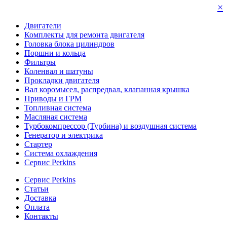
×
Двигатели
Комплекты для ремонта двигателя
Головка блока цилиндров
Поршни и кольца
Фильтры
Коленвал и шатуны
Прокладки двигателя
Вал коромысел, распредвал, клапанная крышка
Приводы и ГРМ
Топливная система
Масляная система
Турбокомпрессор (Турбина) и воздушная система
Генератор и электрика
Стартер
Система охлаждения
Сервис Perkins
Сервис Perkins
Статьи
Доставка
Оплата
Контакты