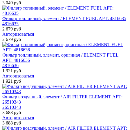
3 049 руб
Фильтр топливный, элемент / ELEMENT FUEL АРТ: 4816635
4816635
2 679 руб
Авторизоваться
2 679 руб
Фильтр топливный, элемент, оригинал / ELEMENT FUEL
АРТ: 4816636
4816636
1 921 руб
Авторизоваться
1 921 руб
Фильтр воздушный, элемент / AIR FILTER ELEMENT АРТ:
26510343
26510343
3 688 руб
Авторизоваться
3 688 руб