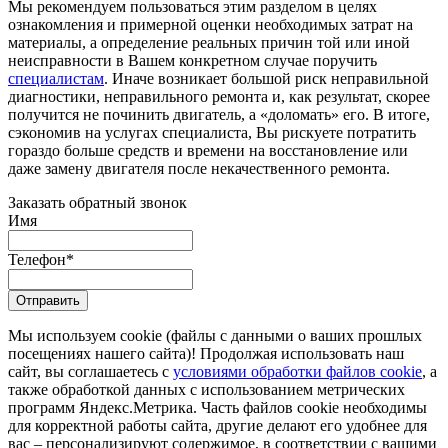
Мы рекомендуем пользоваться этим разделом в целях
ознакомления и примерной оценки необходимых затрат на
материалы, а определение реальных причин той или иной
неисправности в Вашем конкретном случае поручить
специалистам
. Иначе возникает большой риск неправильной
диагностики, неправильного ремонта и, как результат, скорее
получится не починить двигатель, а «доломать» его. В итоге,
сэкономив на услугах специалиста, Вы рискуете потратить
гораздо больше средств и времени на восстановление или
даже замену двигателя после некачественного ремонта.
Заказать обратный звонок
Имя
Телефон
*
Отправить
Мы используем cookie (файлы с данными о ваших прошлых
посещениях нашего сайта)! Продолжая использовать наш
сайт, вы соглашаетесь с
условиями обработки файлов cookie
, а
также обработкой данных с использованием метрических
программ Яндекс.Метрика. Часть файлов cookie необходимы
для корректной работы сайта, другие делают его удобнее для
вас – персонализируют содержимое, в соответствии с вашими