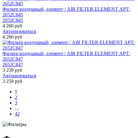
Фильтр воздушный, элемент / AIR FILTER ELEMENT АРТ:
2652C845
2652C845
4 260 руб
Авторизоваться
4 260 руб
Фильтр воздушный, элемент / AIR FILTER ELEMENT АРТ:
2652C847
2652C847
3 259 руб
Авторизоваться
3 259 руб
1
2
3
…
42