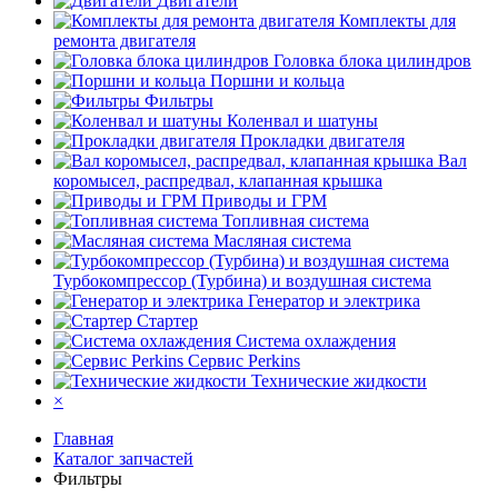
Двигатели
Комплекты для
ремонта двигателя
Головка блока цилиндров
Поршни и кольца
Фильтры
Коленвал и шатуны
Прокладки двигателя
Вал
коромысел, распредвал, клапанная крышка
Приводы и ГРМ
Топливная система
Масляная система
Турбокомпрессор (Турбина) и воздушная система
Генератор и электрика
Стартер
Система охлаждения
Сервис Perkins
Технические жидкости
×
Главная
Каталог запчастей
Фильтры