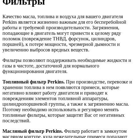
Фильтры
Качество масла, топлива и воздуха для вашего двигателя
Perkins является жизненно важным для его бесперебойной
работы и требуемой производительности. Загрязнения,
попадающие в двигатель могут привести к целому ряду
поломок (повреждение ТНВД, форсунок, цилиндров,
поршней), к потере мощности, чрезмерной дымности и
увеличению выбросов вредных веществ.
Фильтры позволяют поддерживать необходимые жидкости и
газы в чистоте, достаточной для нормального
функционирования двигателя.
Топливный фильтр Perkins.
При производстве, перевозке и
хранении топлива в нем появляются примеси, которые
негативно влияют работу двигателя и приводят к
повреждениям элементов топливной аппаратуры,
цилиндропоршневой группы, а также к загрязнению масла.
Поэтому необходимо использовать и регулярно менять
топливные фильтры, которые защитят Вас от негативных
последствий.
Масляный фильтр Perkins.
Фильтр работает в замкнутом
масляном контуре, куда нежелательные примеси попадают