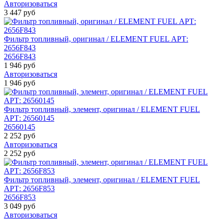
Авторизоваться
3 447 руб
Фильтр топливный, оригинал / ELEMENT FUEL АРТ:
2656F843
2656F843
1 946 руб
Авторизоваться
1 946 руб
Фильтр топливный, элемент, оригинал / ELEMENT FUEL
АРТ: 26560145
26560145
2 252 руб
Авторизоваться
2 252 руб
Фильтр топливный, элемент, оригинал / ELEMENT FUEL
АРТ: 2656F853
2656F853
3 049 руб
Авторизоваться