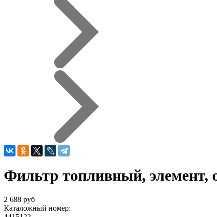
Фильтр топливный, элемент,
2 688 руб
Каталожный номер:
4415122