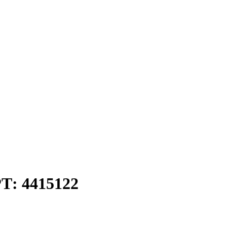
Т: 4415122