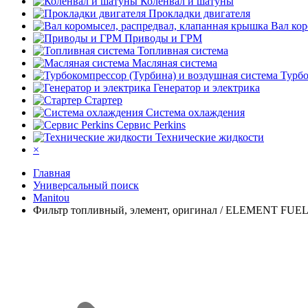
Коленвал и шатуны
Прокладки двигателя
Вал кор
Приводы и ГРМ
Топливная система
Масляная система
Турбо
Генератор и электрика
Стартер
Система охлаждения
Сервис Perkins
Технические жидкости
×
Главная
Универсальный поиск
Manitou
Фильтр топливный, элемент, оригинал / ELEMENT FUEL