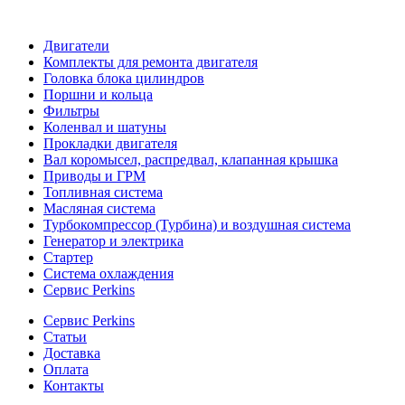
Двигатели
Комплекты для ремонта двигателя
Головка блока цилиндров
Поршни и кольца
Фильтры
Коленвал и шатуны
Прокладки двигателя
Вал коромысел, распредвал, клапанная крышка
Приводы и ГРМ
Топливная система
Масляная система
Турбокомпрессор (Турбина) и воздушная система
Генератор и электрика
Стартер
Система охлаждения
Сервис Perkins
Сервис Perkins
Статьи
Доставка
Оплата
Контакты