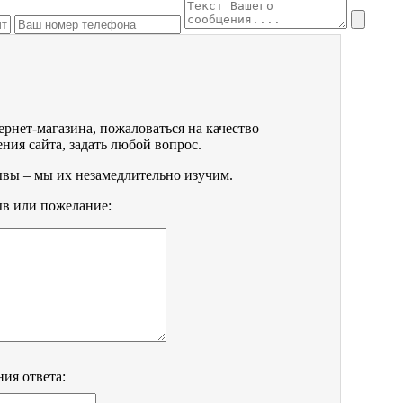
ернет-магазина, пожаловаться на качество
ния сайта, задать любой вопрос.
ывы – мы их незамедлительно изучим.
ыв или пожелание:
ния ответа: