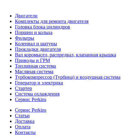
Двигатели
Комплекты для ремонта двигателя
Головка блока цилиндров
Поршни и кольца
Фильтры
Коленвал и шатуны
Прокладки двигателя
Вал коромысел, распредвал, клапанная крышка
Приводы и ГРМ
Топливная система
Масляная система
Турбокомпрессор (Турбина) и воздушная система
Генератор и электрика
Стартер
Система охлаждения
Сервис Perkins
Сервис Perkins
Статьи
Доставка
Оплата
Контакты