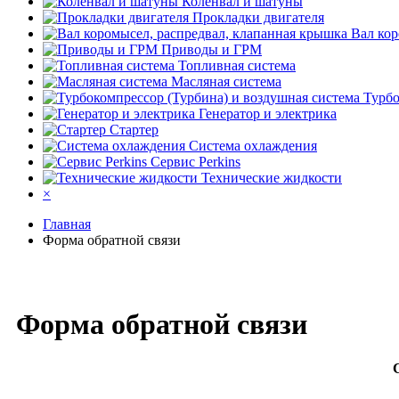
Коленвал и шатуны
Прокладки двигателя
Вал кор
Приводы и ГРМ
Топливная система
Масляная система
Турбо
Генератор и электрика
Стартер
Система охлаждения
Сервис Perkins
Технические жидкости
×
Главная
Форма обратной связи
Форма обратной связи