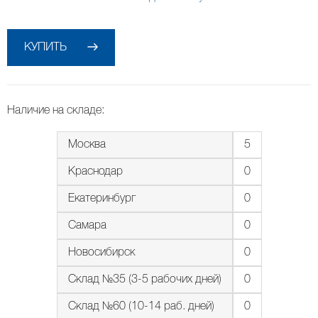
КУПИТЬ
Наличие на складе:
Москва
5
Краснодар
0
Екатеринбург
0
Самара
0
Новосибирск
0
Склад №35 (3-5 рабочих дней)
0
Склад №60 (10-14 раб. дней)
0