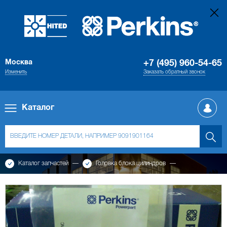
Москва
+7 (495) 960-54-65
Изменить
Заказать обратный звонок
Каталог
Каталог запчастей
Головка блока цилиндров