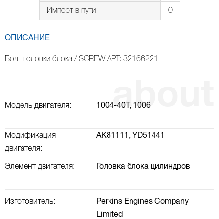
Импорт в пути
0
ОПИСАНИЕ
Болт головки блока / SCREW АРТ: 32166221
Модель двигателя:
1004-40Т,
1006
Модификация
AK81111,
YD51441
двигателя:
Элемент двигателя:
Головка блока цилиндров
Изготовитель:
Perkins Engines Company
Limited