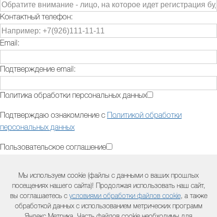
Контактный телефон:
Email:
Подтверждение email:
Политика обработки персональных данных
Подтверждаю ознакомление с
Политикой обработки
персональных данных
Пользовательское соглашение
Подтверждаю ознакомление с
Пользовательским
Мы используем cookie (файлы с данными о ваших прошлых
соглашением
посещениях нашего сайта)! Продолжая использовать наш сайт,
вы соглашаетесь с
условиями обработки файлов cookie
, а также
Дополнительная информация (модель оборудования,
обработкой данных с использованием метрических программ
двигателя, серийный номер и другая полезная информация) :
Яндекс.Метрика. Часть файлов cookie необходимы для