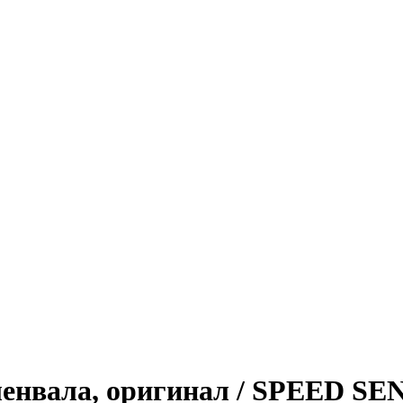
оленвала, оригинал / SPEED S