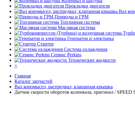
Коленвал и шатуны
Прокладки двигателя
Вал кор
Приводы и ГРМ
Топливная система
Масляная система
Турбо
Генератор и электрика
Стартер
Система охлаждения
Сервис Perkins
Технические жидкости
×
Главная
Каталог запчастей
Вал коромысел, распредвал, клапанная крышка
Датчик скорости оборотов коленвала, оригинал / SPEE