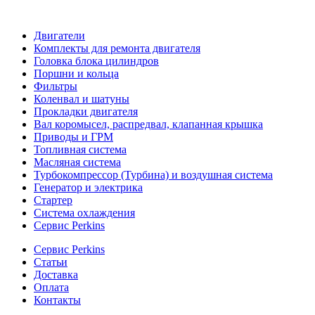
Двигатели
Комплекты для ремонта двигателя
Головка блока цилиндров
Поршни и кольца
Фильтры
Коленвал и шатуны
Прокладки двигателя
Вал коромысел, распредвал, клапанная крышка
Приводы и ГРМ
Топливная система
Масляная система
Турбокомпрессор (Турбина) и воздушная система
Генератор и электрика
Стартер
Система охлаждения
Сервис Perkins
Сервис Perkins
Статьи
Доставка
Оплата
Контакты