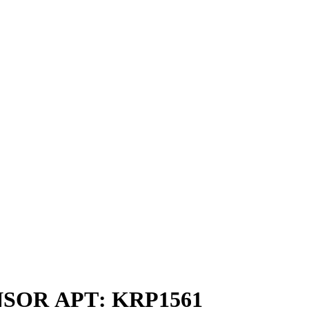
ENSOR АРТ: KRP1561