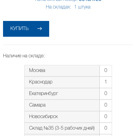
На складах:
1
штука
КУПИТЬ
Наличие на складе:
Москва
0
Краснодар
1
Екатеринбург
0
Самара
0
Новосибирск
0
Склад №35 (3-5 рабочих дней)
0