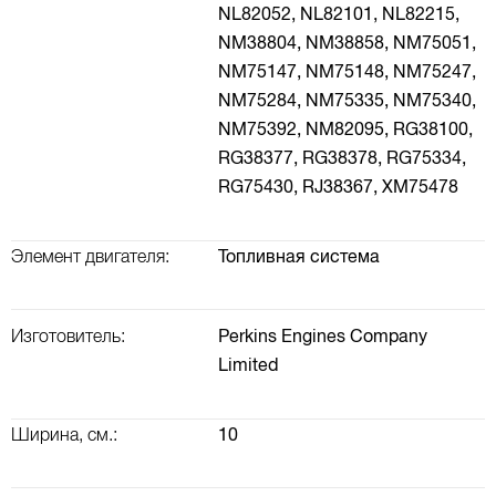
NL82052,
NL82101,
NL82215,
NM38804,
NM38858,
NM75051,
NM75147,
NM75148,
NM75247,
NM75284,
NM75335,
NM75340,
NM75392,
NM82095,
RG38100,
RG38377,
RG38378,
RG75334,
RG75430,
RJ38367,
XM75478
Элемент двигателя:
Топливная система
Изготовитель:
Perkins Engines Company
Limited
Ширина, см.:
10