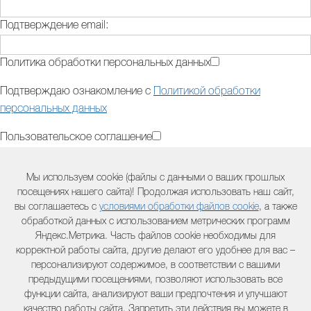
Подтверждение email:
Политика обработки персональных данных
Подтверждаю ознакомление с
Политикой обработки
персональных данных
Пользовательское соглашение
Подтверждаю ознакомление с
Пользовательским
Мы используем cookie (файлы с данными о ваших прошлых
соглашением
посещениях нашего сайта)! Продолжая использовать наш сайт,
вы соглашаетесь с
условиями обработки файлов cookie
, а также
Дополнительная информация (модель оборудования,
обработкой данных с использованием метрических программ
двигателя, серийный номер и другая полезная информация) :
Яндекс.Метрика. Часть файлов cookie необходимы для
корректной работы сайта, другие делают его удобнее для вас –
персонализируют содержимое, в соответствии с вашими
предыдущими посещениями, позволяют использовать все
Контактный телефон:
функции сайта, анализируют ваши предпочтения и улучшают
качество работы сайта. Запретить эти действия вы можете в