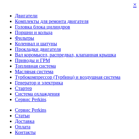
×
Двигатели
Комплекты для ремонта двигателя
Головка блока цилиндров
Поршни и кольца
Фильтры
Коленвал и шатуны
Прокладки двигателя
Вал коромысел, распредвал, клапанная крышка
Приводы и ГРМ
Топливная система
Масляная система
Турбокомпрессор (Турбина) и воздушная система
Генератор и электрика
Стартер
Система охлаждения
Сервис Perkins
Сервис Perkins
Статьи
Доставка
Оплата
Контакты