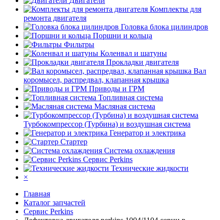
Двигатели
Комплекты для
ремонта двигателя
Головка блока цилиндров
Поршни и кольца
Фильтры
Коленвал и шатуны
Прокладки двигателя
Вал
коромысел, распредвал, клапанная крышка
Приводы и ГРМ
Топливная система
Масляная система
Турбокомпрессор (Турбина) и воздушная система
Генератор и электрика
Стартер
Система охлаждения
Сервис Perkins
Технические жидкости
×
Главная
Каталог запчастей
Сервис Perkins