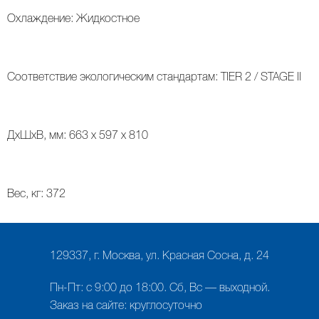
Охлаждение: Жидкостное
Соответствие экологическим стандартам: TIER 2 / STAGE II
ДxШxВ, мм: 663 x 597 x 810
Вес, кг: 372
129337, г. Москва, ул. Красная Сосна, д. 24
Пн-Пт: с 9:00 до 18:00. Сб, Вс — выходной.
Заказ на сайте: круглосуточно