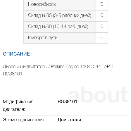
Новосибирск
0
Склад №35 (3-5 рабочих дней)
0
Склад №60 (10-14 раб. дней)
0
Импорт в пути
0
ОПИСАНИЕ
Дизельный двигатель / Perkins Engine 1104C-44T АРТ:
RG38101
Модификация
RG38101
двигателя:
Элемент двигателя:
Двигатели