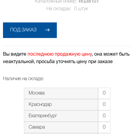
Каталожный номер:
RG38101
На складах:
0
штук
ПОД ЗАКАЗ
Вы видите
последнюю продажную цену
, она может быть
неактуальной, просьба уточнять цену при заказе
Наличие на складе:
Москва
0
Краснодар
0
Екатеринбург
0
Самара
0