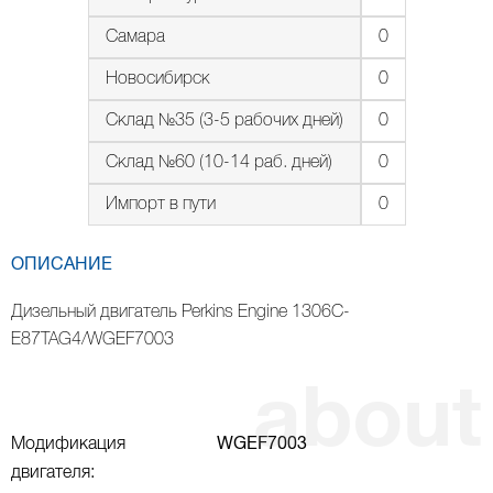
Самара
0
Новосибирск
0
Склад №35 (3-5 рабочих дней)
0
Склад №60 (10-14 раб. дней)
0
Импорт в пути
0
ОПИСАНИЕ
Дизельный двигатель Perkins Engine 1306C-
E87TAG4/WGEF7003
Модификация
WGEF7003
двигателя: