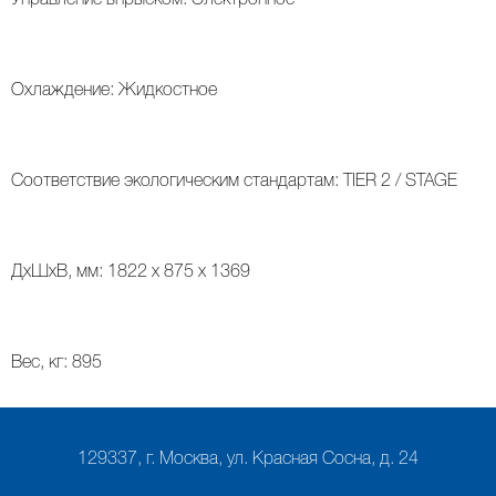
Управление впрыском: Электронное
Охлаждение: Жидкостное
Соответствие экологическим стандартам: TIER 2 / STAGE
ДxШxВ, мм: 1822 x 875 x 1369
Вес, кг: 895
129337, г. Москва, ул. Красная Сосна, д. 24