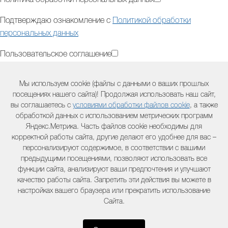
Политика обработки персональных данных
Подтверждаю ознакомление с
Политикой обработки
персональных данных
Пользовательское соглашение
Подтверждаю ознакомление с
Пользовательским
Мы используем cookie (файлы с данными о ваших прошлых
соглашением
посещениях нашего сайта)! Продолжая использовать наш сайт,
вы соглашаетесь с
условиями обработки файлов cookie
, а также
Дополнительная информация (модель оборудования,
обработкой данных с использованием метрических программ
двигателя, серийный номер и другая полезная информация) :
Яндекс.Метрика. Часть файлов cookie необходимы для
корректной работы сайта, другие делают его удобнее для вас –
персонализируют содержимое, в соответствии с вашими
предыдущими посещениями, позволяют использовать все
Контактный телефон:
функции сайта, анализируют ваши предпочтения и улучшают
качество работы сайта. Запретить эти действия вы можете в
настройках вашего браузера или прекратить использование
Комментарий:
Сайта.