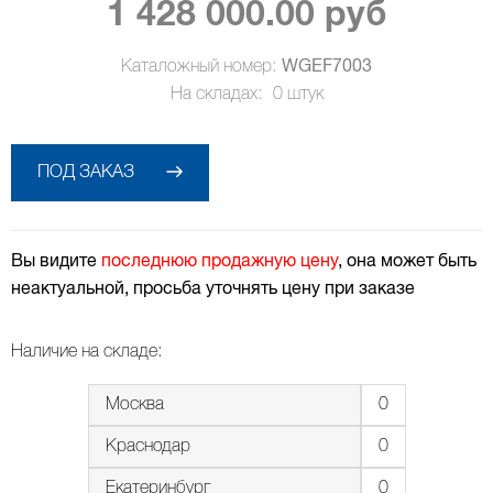
1 428 000.00 руб
Каталожный номер:
WGEF7003
На складах:
0
штук
ПОД ЗАКАЗ
Вы видите
последнюю продажную цену
, она может быть
неактуальной, просьба уточнять цену при заказе
Наличие на складе:
Москва
0
Краснодар
0
Екатеринбург
0