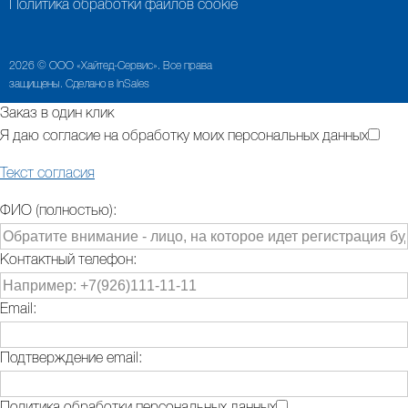
Политика обработки файлов cookie
2026 © ООО «Хайтед-Сервис». Все права
защищены. Сделано в InSales
Заказ в один клик
Я даю согласие на обработку моих персональных данных
Текст согласия
ФИО (полностью):
Контактный телефон:
Email:
Подтверждение email: