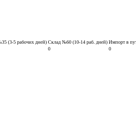
35 (3-5 рабочих дней)
Склад №60 (10-14 раб. дней)
Импорт в пу
0
0