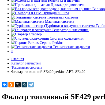
Коленвал и шатуны
Прокладки двигателя
Вал кор
Приводы и ГРМ
Топливная система
Масляная система
Турбо
Генератор и электрика
Стартер
Система охлаждения
Сервис Perkins
Технические жидкости
×
Главная
Каталог запчастей
Топливная система
Фильтр топливный SE429 perkins АРТ: SE429
Фильтр топливный SE429 per