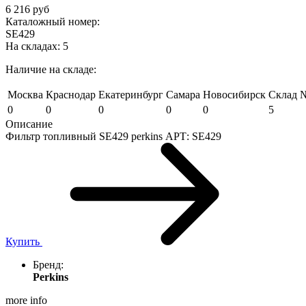
6 216 руб
Каталожный номер:
SE429
На складах:
5
Наличие на складе:
Москва
Краснодар
Екатеринбург
Самара
Новосибирск
Склад №
0
0
0
0
0
5
Описание
Фильтр топливный SE429 perkins АРТ: SE429
Купить
Бренд:
Perkins
more info