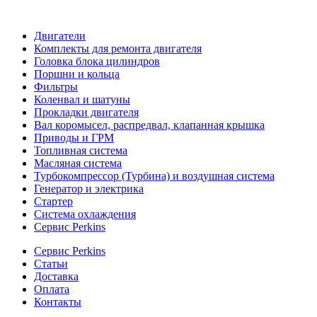
Двигатели
Комплекты для ремонта двигателя
Головка блока цилиндров
Поршни и кольца
Фильтры
Коленвал и шатуны
Прокладки двигателя
Вал коромысел, распредвал, клапанная крышка
Приводы и ГРМ
Топливная система
Масляная система
Турбокомпрессор (Турбина) и воздушная система
Генератор и электрика
Стартер
Система охлаждения
Сервис Perkins
Сервис Perkins
Статьи
Доставка
Оплата
Контакты