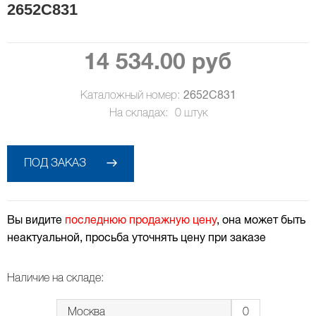
2652C831
14 534.00 руб
Каталожный номер:
2652C831
На складах:
0
штук
ПОД ЗАКАЗ
Вы видите
последнюю продажную цену
, она может быть
неактуальной, просьба уточнять цену при заказе
Наличие на складе:
Москва
0