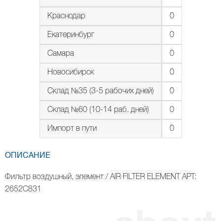
Краснодар
0
Екатеринбург
0
Самара
0
Новосибирск
0
Склад №35 (3-5 рабочих дней)
0
Склад №60 (10-14 раб. дней)
0
Импорт в пути
0
ОПИСАНИЕ
Фильтр воздушный, элемент / AIR FILTER ELEMENT АРТ:
2652C831