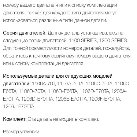
номеру вашего двигателя или к списку комплектации
двигателя, так как для каждого типа двигателя могут
использоваться различные типы данной детали.
Серия двигателей:
Данная деталь устанавливалась на
следующие серии двигателей: 1100 SERIES, 1200 SERIES.
Для точной совместимости номеров деталей, пожалуйста,
обратитесь к точному серийному номеру вашего двигателя
или к списку комплектации двигателя.
Используемые детали для следующих моделей
двигателей:
1106A-70T, 1106A-70TA, 1106C-70TA, 1106C-
E66TA, 1106D-70TA, 1106D-E66TA, 1106D-E70TA, 1206A-
E70TTA, 1206D-E70TTA, 1206E-E70TTA, 1206F-E70TTA,
1206J-E70TTA
Комплект:
Эта деталь не входит в комплект.
Размер упаковки