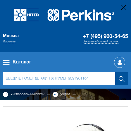
Москва
+7 (495) 960-54-65
Изменить
Заказать обратный звонок
Каталог
Универсальный поиск
Vogele