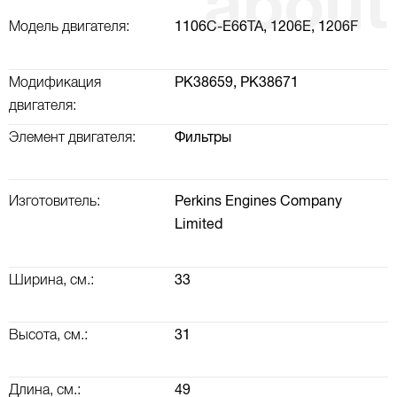
Модель двигателя:
1106C-E66TA,
1206E,
1206F
Модификация
PK38659,
PK38671
двигателя:
Элемент двигателя:
Фильтры
Изготовитель:
Perkins Engines Company
Limited
Ширина, см.:
33
Высота, см.:
31
Длина, см.:
49