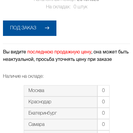
На складах:
0
штук
ПОД ЗАКАЗ
Вы видите
последнюю продажную цену
, она может быть
неактуальной, просьба уточнять цену при заказе
Наличие на складе:
Москва
0
Краснодар
0
Екатеринбург
0
Самара
0