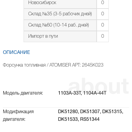
Новосибирск
0
Склад №35 (3-5 рабочих дней)
0
Склад №60 (10-14 раб. дней)
0
Импорт в пути
0
ОПИСАНИЕ
Форсунка топливная / ATOMISER АРТ: 2645K023
Модель двигателя:
1103A-33T,
1104A-44T
Модификация
DK51280,
DK51307,
DK51315,
двигателя:
DK51533,
RS51344