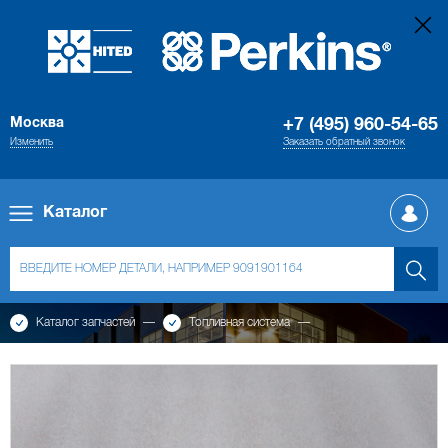
Москва
+7 (495) 960-54-65
Изменить
Заказать обратный звонок
Каталог
Каталог запчастей
Топливная система