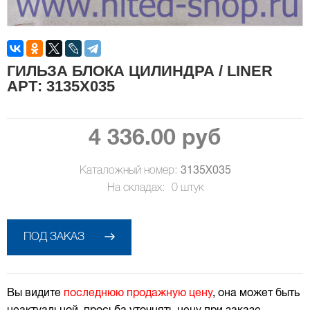
ГИЛЬЗА БЛОКА ЦИЛИНДРА / LINER
АРТ: 3135X035
4 336.00 руб
Каталожный номер:
3135X035
На складах:
0
штук
ПОД ЗАКАЗ
Вы видите
последнюю продажную цену
, она может быть