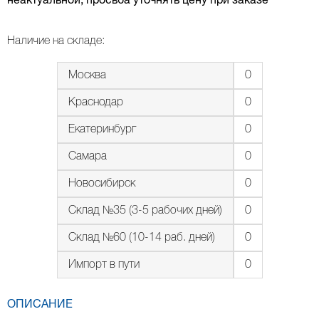
неактуальной, просьба уточнять цену при заказе
Наличие на складе:
Москва
0
Краснодар
0
Екатеринбург
0
Самара
0
Новосибирск
0
Склад №35 (3-5 рабочих дней)
0
Склад №60 (10-14 раб. дней)
0
Импорт в пути
0
ОПИСАНИЕ