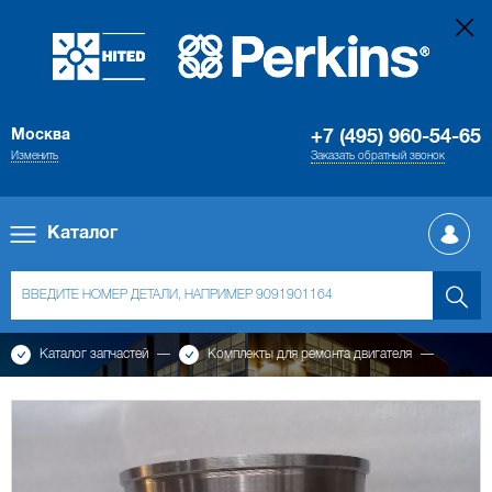
Москва
+7 (495) 960-54-65
Изменить
Заказать обратный звонок
Каталог
Каталог запчастей
Комплекты для ремонта двигателя