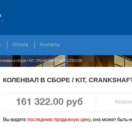
а
а
Оплата
Контакты
оленвал в сборе / KIT, CRANKSHAFT АРТ: ZZ90236
КОЛЕНВАЛ В СБОРЕ / KIT, CRANKSHAFT
161 322.00 руб
Катало
Вы видите
последнюю продажную цену
, она может быть 