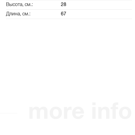
Высота, см.:
28
Длина, см.:
67
more info