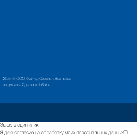
2026 © ООО «Хайтед-Сервис». Все права
защищены. Сделано в InSales
Заказ в один клик
Я даю согласие на обработку моих персональных данных