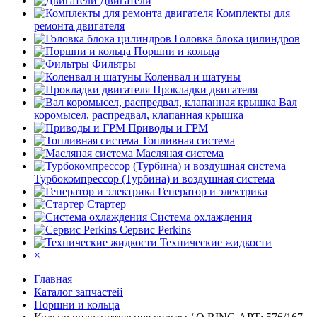
Двигатели
Комплекты для
ремонта двигателя
Головка блока цилиндров
Поршни и кольца
Фильтры
Коленвал и шатуны
Прокладки двигателя
Вал
коромысел, распредвал, клапанная крышка
Приводы и ГРМ
Топливная система
Масляная система
Турбокомпрессор (Турбина) и воздушная система
Генератор и электрика
Стартер
Система охлаждения
Сервис Perkins
Технические жидкости
×
Главная
Каталог запчастей
Поршни и кольца