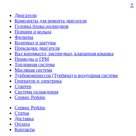
×
Двигатели
Комплекты для ремонта двигателя
Головка блока цилиндров
Поршни и кольца
Фильтры
Коленвал и шатуны
Прокладки двигателя
Вал коромысел, распредвал, клапанная крышка
Приводы и ГРМ
Топливная система
Масляная система
Турбокомпрессор (Турбина) и воздушная система
Генератор и электрика
Стартер
Система охлаждения
Сервис Perkins
Сервис Perkins
Статьи
Доставка
Оплата
Контакты