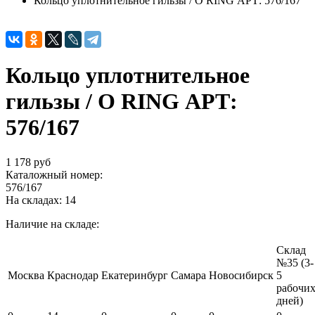
Кольцо уплотнительное гильзы / O RING АРТ: 576/167
Кольцо уплотнительное
гильзы / O RING АРТ:
576/167
1 178 руб
Каталожный номер:
576/167
На складах:
14
Наличие на складе:
Склад
№35 (3-
Москва
Краснодар
Екатеринбург
Самара
Новосибирск
5
рабочи
дней)