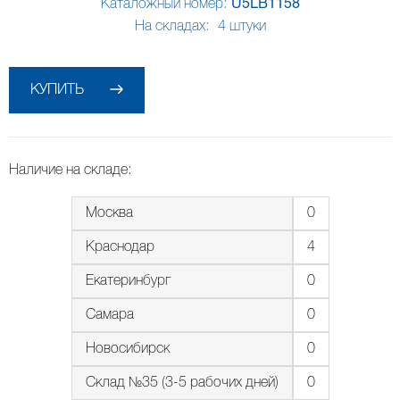
Каталожный номер:
U5LB1158
На складах:
4
штуки
КУПИТЬ
Наличие на складе:
Москва
0
Краснодар
4
Екатеринбург
0
Самара
0
Новосибирск
0
Склад №35 (3-5 рабочих дней)
0