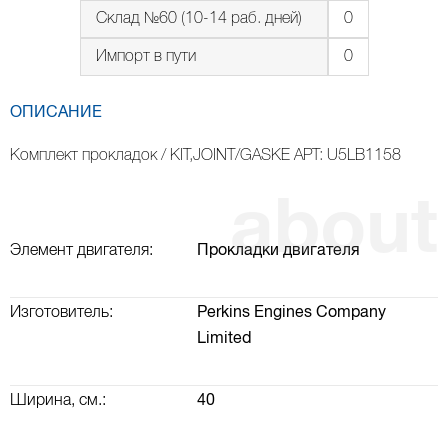
Склад №60 (10-14 раб. дней)
0
Импорт в пути
0
ОПИСАНИЕ
Комплект прокладок / KIT,JOINT/GASKE АРТ: U5LB1158
Элемент двигателя:
Прокладки двигателя
Изготовитель:
Perkins Engines Company
Limited
Ширина, см.:
40