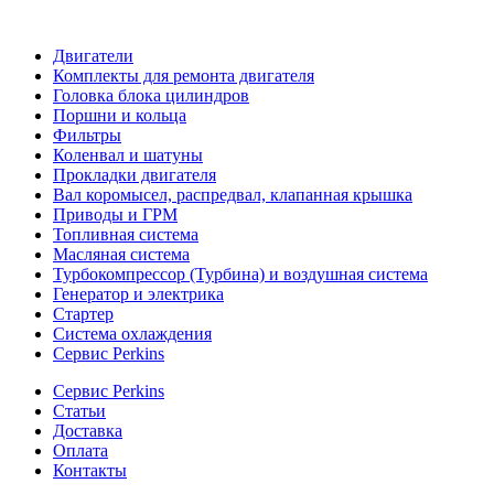
Двигатели
Комплекты для ремонта двигателя
Головка блока цилиндров
Поршни и кольца
Фильтры
Коленвал и шатуны
Прокладки двигателя
Вал коромысел, распредвал, клапанная крышка
Приводы и ГРМ
Топливная система
Масляная система
Турбокомпрессор (Турбина) и воздушная система
Генератор и электрика
Стартер
Система охлаждения
Сервис Perkins
Сервис Perkins
Статьи
Доставка
Оплата
Контакты