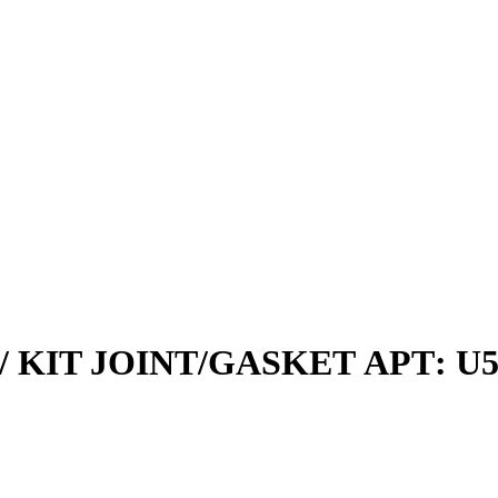
 / KIT JOINT/GASKET АРТ: U