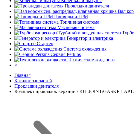
Коленвал и шатуны
Прокладки двигателя
Вал кор
Приводы и ГРМ
Топливная система
Масляная система
Турбо
Генератор и электрика
Стартер
Система охлаждения
Сервис Perkins
Технические жидкости
×
Главная
Каталог запчастей
Прокладки двигателя
Комплект прокладок верхний / KIT JOINT/GASKET АРТ