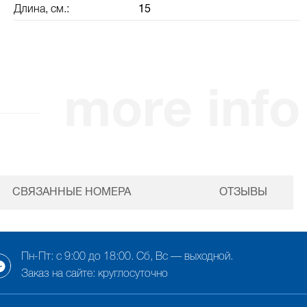
Длина, см.:
15
more info
СВЯЗАННЫЕ НОМЕРА
ОТЗЫВЫ
Пн-Пт: с 9:00 до 18:00. Сб, Вс — выходной.
Заказ на сайте: круглосуточно