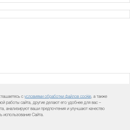
оглашаетесь с
условиями обработки файлов cookie
, а также
й работы сайта, другие делают его удобнее для вас –
а, анализируют ваши предпочтения и улучшают качество
ть использование Сайта.