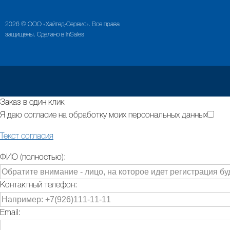
2026 © ООО «Хайтед-Сервис». Все права
защищены. Сделано в InSales
Заказ в один клик
Я даю согласие на обработку моих персональных данных
Текст согласия
ФИО (полностью):
Контактный телефон:
Email: