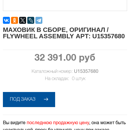
МАХОВИК В СБОРЕ, ОРИГИНАЛ /
FLYWHEEL ASSEMBLY АРТ: U15357680
32 391.00 руб
Каталожный номер:
U15357680
На складах:
0
штук
ПОД ЗАКАЗ
Вы видите
последнюю продажную цену
, она может быть