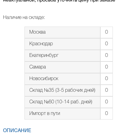
неактуальной, просьба уточнять цену при заказе
Наличие на складе:
Москва
0
Краснодар
0
Екатеринбург
0
Самара
0
Новосибирск
0
Склад №35 (3-5 рабочих дней)
0
Склад №60 (10-14 раб. дней)
0
Импорт в пути
0
ОПИСАНИЕ