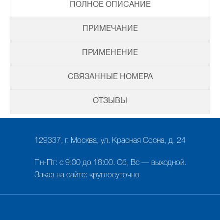
ПОЛНОЕ ОПИСАНИЕ
ПРИМЕЧАНИЕ
ПРИМЕНЕНИЕ
СВЯЗАННЫЕ НОМЕРА
ОТЗЫВЫ
129337, г. Москва, ул. Красная Сосна, д. 24
Пн-Пт: с 9:00 до 18:00. Сб, Вс — выходной.
Заказ на сайте: круглосуточно