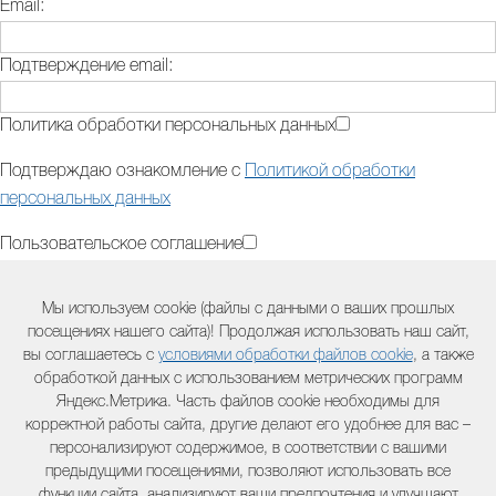
Email:
Подтверждение email:
Политика обработки персональных данных
Подтверждаю ознакомление с
Политикой обработки
персональных данных
Пользовательское соглашение
Подтверждаю ознакомление с
Пользовательским
Мы используем cookie (файлы с данными о ваших прошлых
соглашением
посещениях нашего сайта)! Продолжая использовать наш сайт,
вы соглашаетесь с
условиями обработки файлов cookie
, а также
Дополнительная информация (модель оборудования,
обработкой данных с использованием метрических программ
двигателя, серийный номер и другая полезная информация) :
Яндекс.Метрика. Часть файлов cookie необходимы для
корректной работы сайта, другие делают его удобнее для вас –
персонализируют содержимое, в соответствии с вашими
предыдущими посещениями, позволяют использовать все
Контактный телефон:
функции сайта, анализируют ваши предпочтения и улучшают