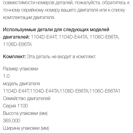
совместимости номеров деталей, пожалуйста, обратитесь к
точному серийному номеру вашего двигателя или к списку
комплектации двигателя.
Используемые детали для следующих моделей
двигателей:
1104D-E44T, 1104D-E44TA, 1106C-E66TA,
1106D-E66TA
Комплект:
Эта деталь не входит в комплект.
Размер упаковки
1.0
модель двигателя
1104D-E44T;1104D-E44TA;1106D-E66TA;1106C-E66TA1
Семейство двигателей
Серия 1100
Высота упаковки (мм)
365.000
Ширина упаковки (мм)