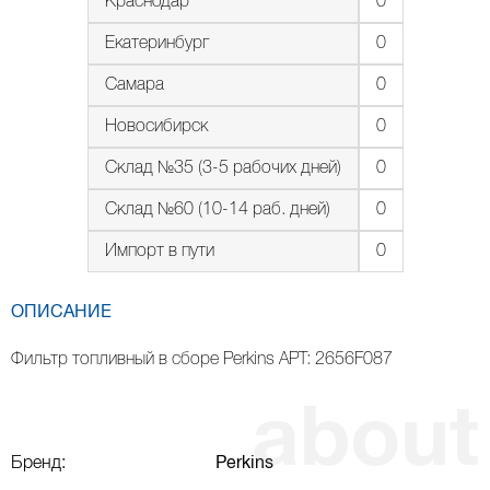
Краснодар
0
Екатеринбург
0
Самара
0
Новосибирск
0
Склад №35 (3-5 рабочих дней)
0
Склад №60 (10-14 раб. дней)
0
Импорт в пути
0
ОПИСАНИЕ
Фильтр топливный в сборе Perkins АРТ: 2656F087
Бренд:
Perkins