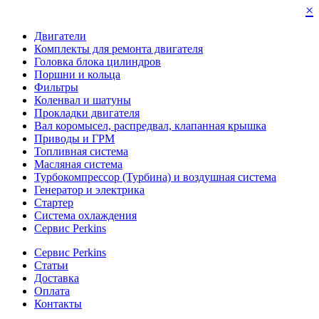
×
Двигатели
Комплекты для ремонта двигателя
Головка блока цилиндров
Поршни и кольца
Фильтры
Коленвал и шатуны
Прокладки двигателя
Вал коромысел, распредвал, клапанная крышка
Приводы и ГРМ
Топливная система
Масляная система
Турбокомпрессор (Турбина) и воздушная система
Генератор и электрика
Стартер
Система охлаждения
Сервис Perkins
Сервис Perkins
Статьи
Доставка
Оплата
Контакты