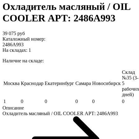
Охладитель масляный / OIL
COOLER АРТ: 2486A993
39 075 руб
Каталожный номер:
2486A993
На складах:
1
Наличие на складе:
Склад
№35 (3-
Москва
Краснодар
Екатеринбург
Самара
Новосибирск
5
рабочи
дней)
1
0
0
0
0
0
Описание
Охладитель масляный / OIL COOLER АРТ: 2486A993