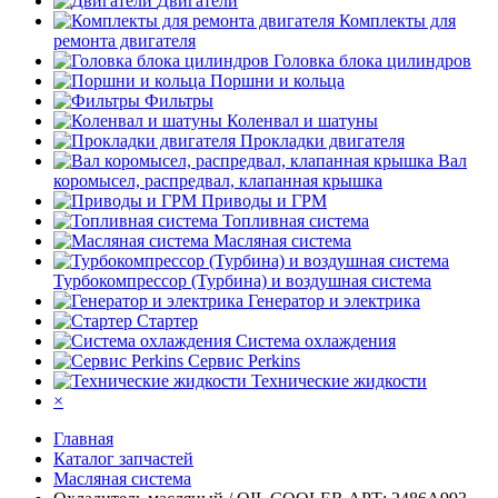
Двигатели
Комплекты для
ремонта двигателя
Головка блока цилиндров
Поршни и кольца
Фильтры
Коленвал и шатуны
Прокладки двигателя
Вал
коромысел, распредвал, клапанная крышка
Приводы и ГРМ
Топливная система
Масляная система
Турбокомпрессор (Турбина) и воздушная система
Генератор и электрика
Стартер
Система охлаждения
Сервис Perkins
Технические жидкости
×
Главная
Каталог запчастей
Масляная система