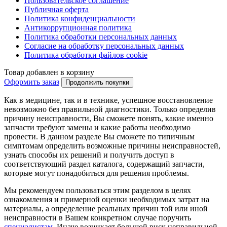
Пользовательское соглашение
Публичная оферта
Политика конфиденциальности
Антикоррупционная политика
Политика обработки персональных данных
Согласие на обработку персональных данных
Политика обработки файлов cookie
Товар добавлен в корзину
Оформить заказ
Продолжить покупки
Как в медицине, так и в технике, успешное восстановление
невозможно без правильной диагностики. Только определив
причину неисправности, Вы сможете понять, какие именно
запчасти требуют замены и какие работы необходимо
провести. В данном разделе Вы сможете по типичным
симптомам определить возможные причины неисправностей,
узнать способы их решений и получить доступ в
соответствующий раздел каталога, содержащий запчасти,
которые могут понадобиться для решения проблемы.
Мы рекомендуем пользоваться этим разделом в целях
ознакомления и примерной оценки необходимых затрат на
материалы, а определение реальных причин той или иной
неисправности в Вашем конкретном случае поручить
специалистам
. Иначе возникает большой риск неправильной