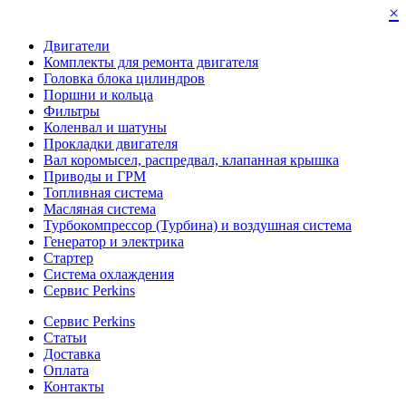
×
Двигатели
Комплекты для ремонта двигателя
Головка блока цилиндров
Поршни и кольца
Фильтры
Коленвал и шатуны
Прокладки двигателя
Вал коромысел, распредвал, клапанная крышка
Приводы и ГРМ
Топливная система
Масляная система
Турбокомпрессор (Турбина) и воздушная система
Генератор и электрика
Стартер
Система охлаждения
Сервис Perkins
Сервис Perkins
Статьи
Доставка
Оплата
Контакты