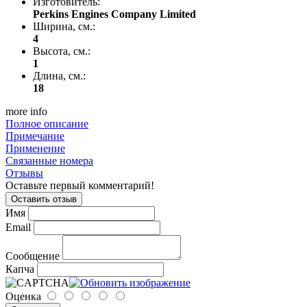
Изготовитель:
Perkins Engines Company Limited
Ширина, см.:
4
Высота, см.:
1
Длина, см.:
18
more info
Полное описание
Примечание
Применение
Связанные номера
Отзывы
Оставьте первый комментарий!
Оставить отзыв
Имя
Email
Сообщение
Капча
Оценка