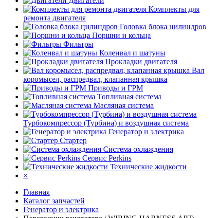
Двигатели
Комплекты для
ремонта двигателя
Головка блока цилиндров
Поршни и кольца
Фильтры
Коленвал и шатуны
Прокладки двигателя
Вал
коромысел, распредвал, клапанная крышка
Приводы и ГРМ
Топливная система
Масляная система
Турбокомпрессор (Турбина) и воздушная система
Генератор и электрика
Стартер
Система охлаждения
Сервис Perkins
Технические жидкости
×
Главная
Каталог запчастей
Генератор и электрика