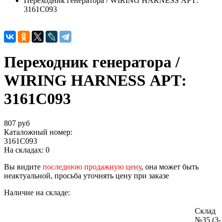
Переходник генератора / WIRING HARNESS АРТ:
3161C093
Переходник генератора /
WIRING HARNESS АРТ:
3161C093
807 руб
Каталожный номер:
3161C093
На складах:
0
Вы видите
последнюю продажную цену
, она может быть
неактуальной, просьба уточнять цену при заказе
Наличие на складе:
Склад
№35 (3-