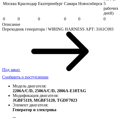
Москва
Краснодар
Екатеринбург
Самара
Новосибирск
5
рабочи
дней)
0
0
0
0
0
0
Описание
Переходник генератора / WIRING HARNESS АРТ: 3161C093
Под заказ
Сообщить о поступлении
Модель двигателя:
2206A/C/D,
2506A/C/D,
2806A-E18TAG
Модификация двигателя:
JGBF5119,
MGBF5120,
TGDF7023
Элемент двигателя:
Генератор и электрика