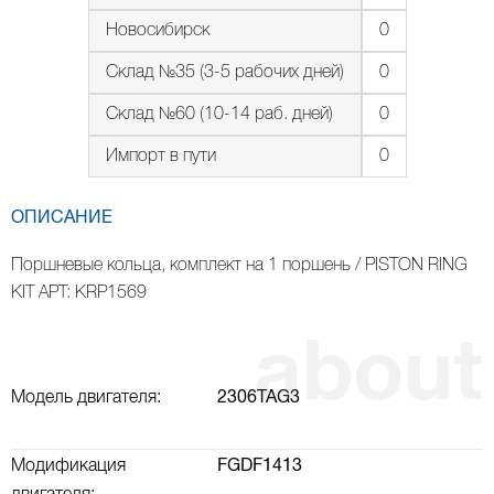
Новосибирск
0
Склад №35 (3-5 рабочих дней)
0
Склад №60 (10-14 раб. дней)
0
Импорт в пути
0
ОПИСАНИЕ
Поршневые кольца, комплект на 1 поршень / PISTON RING
KIT АРТ: KRP1569
Модель двигателя:
2306TAG3
Модификация
FGDF1413