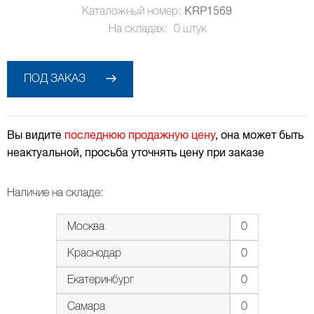
Каталожный номер:
KRP1569
На складах:
0
штук
ПОД ЗАКАЗ
Вы видите
последнюю продажную цену
, она может быть
неактуальной, просьба уточнять цену при заказе
Наличие на складе:
Москва
0
Краснодар
0
Екатеринбург
0
Самара
0