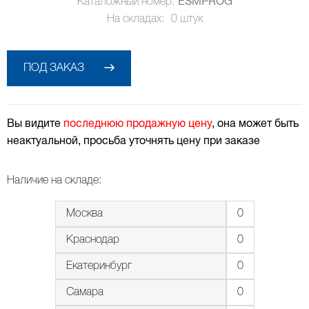
Каталожный номер:
ESMPROG
На складах:
0
штук
ПОД ЗАКАЗ
Вы видите
последнюю продажную цену
, она может быть
неактуальной, просьба уточнять цену при заказе
Наличие на складе:
Москва
0
Краснодар
0
Екатеринбург
0
Самара
0