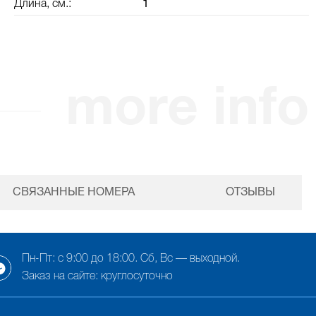
Длина, см.:
1
more info
СВЯЗАННЫЕ НОМЕРА
ОТЗЫВЫ
Пн-Пт: с 9:00 до 18:00. Сб, Вс — выходной.
Заказ на сайте: круглосуточно