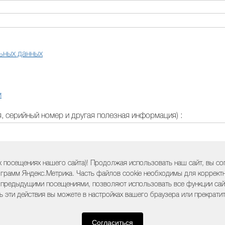
ьных данных
м
 серийный номер и другая полезная информация) :
 посещениях нашего сайта)! Продолжая использовать наш сайт, вы с
грамм Яндекс.Метрика. Часть файлов cookie необходимы для корректно
 предыдущими посещениями, позволяют использовать все функции сайт
ь эти действия вы можете в настройках вашего браузера или прекрати
Согласиться