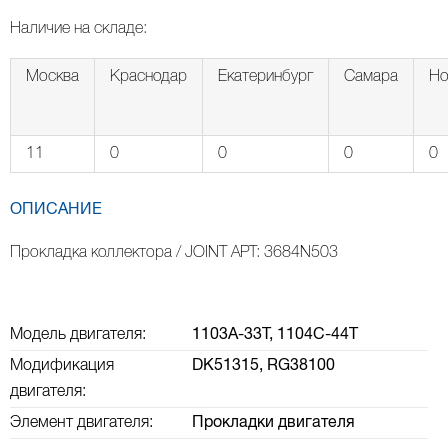
Наличие на складе:
Москва
Краснодар
Екатеринбург
Самара
Но
11
0
0
0
0
ОПИСАНИЕ
Прокладка коллектора / JOINT АРТ: 3684N503
Модель двигателя:
1103A-33T,
1104C-44T
Модификация
DK51315,
RG38100
двигателя:
Элемент двигателя:
Прокладки двигателя