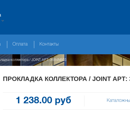
а
а
Оплата
Контакты
ладка коллектора / JOINT АРТ: 3684N503
ПРОКЛАДКА КОЛЛЕКТОРА / JOINT АРТ: 
1 238.00 руб
Каталожны