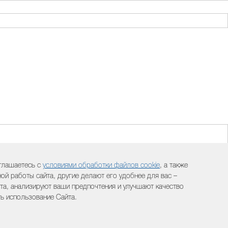
оглашаетесь с
условиями обработки файлов cookie
, а также
й работы сайта, другие делают его удобнее для вас –
а, анализируют ваши предпочтения и улучшают качество
ть использование Сайта.