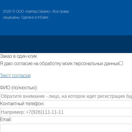
2026 © ООО «Хайтед-Сервис». Все права
защищены. Сделано в InSales
Заказ в один клик
Я даю согласие на обработку моих персональных данных
Текст согласия
ФИО (полностью):
Контактный телефон:
Email: