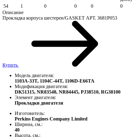
54
1
0
0
0
0
Описание
Прокладка корпуса шестерен/GASKET АРТ. 3681P053
Купить
Модель двигателя:
1103A-33T,
1104C-44T,
1106D-E66TA
Модификация двигателя:
DK51315,
NR83548,
NR84445,
PJ38510,
RG38100
Элемент двигателя:
Прокладки двигателя
Изготовитель:
Perkins Engines Company Limited
Ширина, см.:
40
Высота, см.: