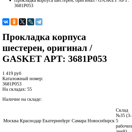
Прокладка корпуса шестерен, оригинал / GASKET АРТ:
3681P053
Прокладка корпуса
шестерен, оригинал /
GASKET АРТ: 3681P053
1 419 руб
Каталожный номер:
3681P053
На складах:
55
Наличие на складе:
Склад
№35 (3-
Москва
Краснодар
Екатеринбург
Самара
Новосибирск
5
рабочи
дней)