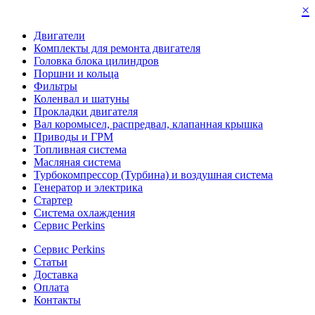
×
Двигатели
Комплекты для ремонта двигателя
Головка блока цилиндров
Поршни и кольца
Фильтры
Коленвал и шатуны
Прокладки двигателя
Вал коромысел, распредвал, клапанная крышка
Приводы и ГРМ
Топливная система
Масляная система
Турбокомпрессор (Турбина) и воздушная система
Генератор и электрика
Стартер
Система охлаждения
Сервис Perkins
Сервис Perkins
Статьи
Доставка
Оплата
Контакты