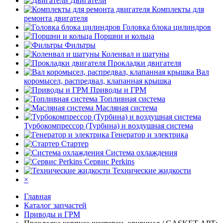
Двигатели
Комплекты для
ремонта двигателя
Головка блока цилиндров
Поршни и кольца
Фильтры
Коленвал и шатуны
Прокладки двигателя
Вал
коромысел, распредвал, клапанная крышка
Приводы и ГРМ
Топливная система
Масляная система
Турбокомпрессор (Турбина) и воздушная система
Генератор и электрика
Стартер
Система охлаждения
Сервис Perkins
Технические жидкости
×
Главная
Каталог запчастей
Приводы и ГРМ