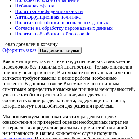
Пользовательское соглашение
Публичная оферта
Политика конфиденциальности
Антикоррупционная политика
Политика обработки персональных данных
Согласие на обработку персональных данных
Политика обработки файлов cookie
Товар добавлен в корзину
Оформить заказ
Продолжить покупки
Как в медицине, так и в технике, успешное восстановление
невозможно без правильной диагностики. Только определив
причину неисправности, Вы сможете понять, какие именно
запчасти требуют замены и какие работы необходимо
провести. В данном разделе Вы сможете по типичным
симптомам определить возможные причины неисправностей,
узнать способы их решений и получить доступ в
соответствующий раздел каталога, содержащий запчасти,
которые могут понадобиться для решения проблемы.
Мы рекомендуем пользоваться этим разделом в целях
ознакомления и примерной оценки необходимых затрат на
материалы, а определение реальных причин той или иной
неисправности в Вашем конкретном случае поручить
специалистам
. Иначе возникает большой риск неправильной