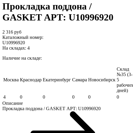
Прокладка поддона /
GASKET АРТ: U10996920
2 316 руб
Каталожный номер:
U10996920
На складах:
4
Наличие на складе:
Склад
№35 (3-
Москва
Краснодар
Екатеринбург
Самара
Новосибирск
5
рабочи
дней)
4
0
0
0
0
0
Описание
Прокладка поддона / GASKET АРТ: U10996920