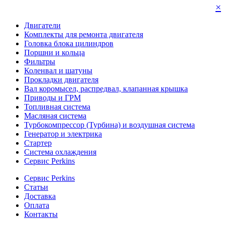
×
Двигатели
Комплекты для ремонта двигателя
Головка блока цилиндров
Поршни и кольца
Фильтры
Коленвал и шатуны
Прокладки двигателя
Вал коромысел, распредвал, клапанная крышка
Приводы и ГРМ
Топливная система
Масляная система
Турбокомпрессор (Турбина) и воздушная система
Генератор и электрика
Стартер
Система охлаждения
Сервис Perkins
Сервис Perkins
Статьи
Доставка
Оплата
Контакты