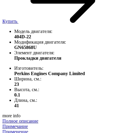
Купить
Модель двигателя:
404D-22
Модификация двигателя:
GN65868U
Элемент двигателя:
Прокладки двигателя
Изготовитель:
Perkins Engines Company Limited
Ширина, см.:
23
Высота, см.:
0.1
Длина, см.:
41
more info
Полное описание
Примечание
Применение