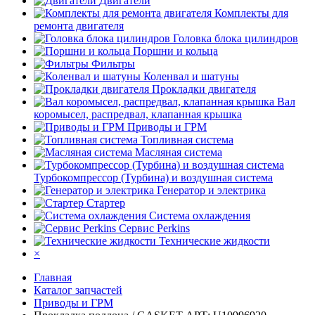
Двигатели
Комплекты для
ремонта двигателя
Головка блока цилиндров
Поршни и кольца
Фильтры
Коленвал и шатуны
Прокладки двигателя
Вал
коромысел, распредвал, клапанная крышка
Приводы и ГРМ
Топливная система
Масляная система
Турбокомпрессор (Турбина) и воздушная система
Генератор и электрика
Стартер
Система охлаждения
Сервис Perkins
Технические жидкости
×
Главная
Каталог запчастей
Приводы и ГРМ