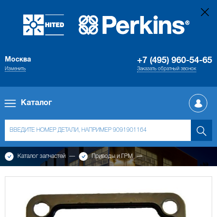
Москва
+7 (495) 960-54-65
Изменить
Заказать обратный звонок
Каталог
Каталог запчастей
Приводы и ГРМ