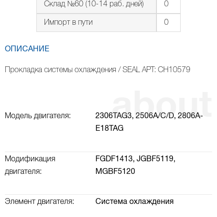
Склад №60 (10-14 раб. дней)
0
Импорт в пути
0
ОПИСАНИЕ
Прокладка системы охлаждения / SEAL АРТ: CH10579
Модель двигателя:
2306TAG3,
2506A/C/D,
2806A-
E18TAG
Модификация
FGDF1413,
JGBF5119,
двигателя:
MGBF5120
Элемент двигателя:
Система охлаждения