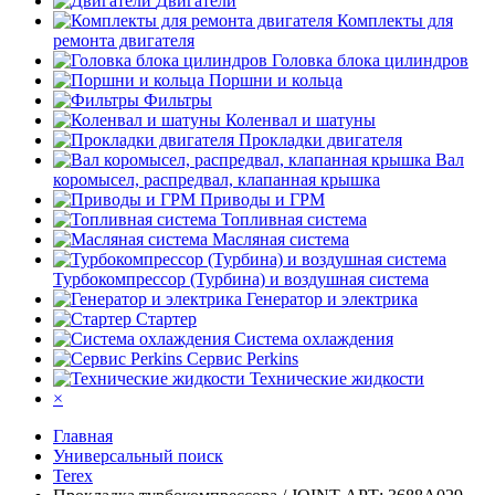
Двигатели
Комплекты для
ремонта двигателя
Головка блока цилиндров
Поршни и кольца
Фильтры
Коленвал и шатуны
Прокладки двигателя
Вал
коромысел, распредвал, клапанная крышка
Приводы и ГРМ
Топливная система
Масляная система
Турбокомпрессор (Турбина) и воздушная система
Генератор и электрика
Стартер
Система охлаждения
Сервис Perkins
Технические жидкости
×
Главная
Универсальный поиск
Terex