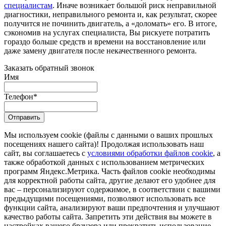
специалистам
. Иначе возникает большой риск неправильной
диагностики, неправильного ремонта и, как результат, скорее
получится не починить двигатель, а «доломать» его. В итоге,
сэкономив на услугах специалиста, Вы рискуете потратить
гораздо больше средств и времени на восстановление или
даже замену двигателя после некачественного ремонта.
Заказать обратный звонок
Имя
Телефон
*
Отправить
Мы используем cookie (файлы с данными о ваших прошлых
посещениях нашего сайта)! Продолжая использовать наш
сайт, вы соглашаетесь с
условиями обработки файлов cookie
, а
также обработкой данных с использованием метрических
программ Яндекс.Метрика. Часть файлов cookie необходимы
для корректной работы сайта, другие делают его удобнее для
вас – персонализируют содержимое, в соответствии с вашими
предыдущими посещениями, позволяют использовать все
функции сайта, анализируют ваши предпочтения и улучшают
качество работы сайта. Запретить эти действия вы можете в
настройках вашего браузера или прекратить использование