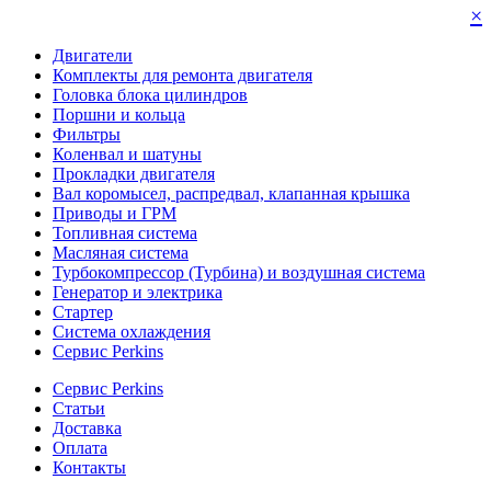
×
Двигатели
Комплекты для ремонта двигателя
Головка блока цилиндров
Поршни и кольца
Фильтры
Коленвал и шатуны
Прокладки двигателя
Вал коромысел, распредвал, клапанная крышка
Приводы и ГРМ
Топливная система
Масляная система
Турбокомпрессор (Турбина) и воздушная система
Генератор и электрика
Стартер
Система охлаждения
Сервис Perkins
Сервис Perkins
Статьи
Доставка
Оплата
Контакты