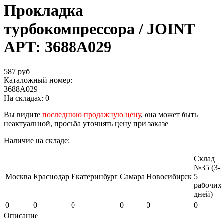
Прокладка
турбокомпрессора / JOINT
АРТ: 3688A029
587 руб
Каталожный номер:
3688A029
На складах:
0
Вы видите
последнюю продажную цену
, она может быть
неактуальной, просьба уточнять цену при заказе
Наличие на складе:
Склад
№35 (3-
Москва
Краснодар
Екатеринбург
Самара
Новосибирск
5
рабочи
дней)
0
0
0
0
0
0
Описание