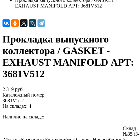
Прокладка выпускного коллектора / GASKET -
EXHAUST MANIFOLD АРТ: 3681V512
Прокладка выпускного
коллектора / GASKET -
EXHAUST MANIFOLD АРТ:
3681V512
2 319 руб
Каталожный номер:
3681V512
На складах:
4
Наличие на складе:
Склад
№35 (3-
Москва
Краснодар
Екатеринбург
Самара
Новосибирск
5