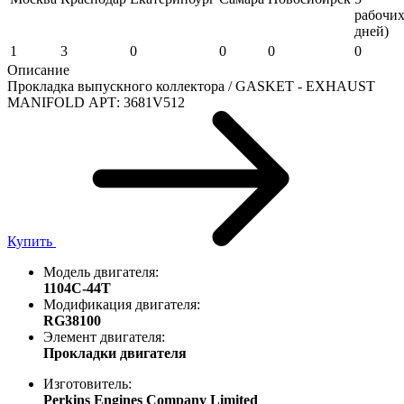
рабочи
дней)
1
3
0
0
0
0
Описание
Прокладка выпускного коллектора / GASKET - EXHAUST
MANIFOLD АРТ: 3681V512
Купить
Модель двигателя:
1104C-44T
Модификация двигателя:
RG38100
Элемент двигателя:
Прокладки двигателя
Изготовитель:
Perkins Engines Company Limited