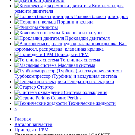
Двигатели
Комплекты для
ремонта двигателя
Головка блока цилиндров
Поршни и кольца
Фильтры
Коленвал и шатуны
Прокладки двигателя
Вал
коромысел, распредвал, клапанная крышка
Приводы и ГРМ
Топливная система
Масляная система
Турбокомпрессор (Турбина) и воздушная система
Генератор и электрика
Стартер
Система охлаждения
Сервис Perkins
Технические жидкости
×
Главная
Каталог запчастей
Приводы и ГРМ