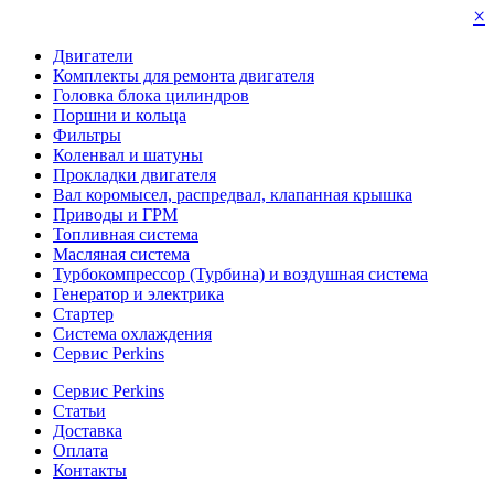
×
Двигатели
Комплекты для ремонта двигателя
Головка блока цилиндров
Поршни и кольца
Фильтры
Коленвал и шатуны
Прокладки двигателя
Вал коромысел, распредвал, клапанная крышка
Приводы и ГРМ
Топливная система
Масляная система
Турбокомпрессор (Турбина) и воздушная система
Генератор и электрика
Стартер
Система охлаждения
Сервис Perkins
Сервис Perkins
Статьи
Доставка
Оплата
Контакты