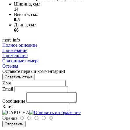
Ширина, см.:
14
Высота, см.:
0.5
Длина, см.:
66
more info
Полное описание
Примечание
Применение
Связанные номера
Отзывы
Оставьте первый комментарий!
Оставить отзыв
Имя
Email
Сообщение
Капча
Оценка
Отправить