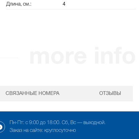
Длина, см.:
4
more info
СВЯЗАННЫЕ НОМЕРА
ОТЗЫВЫ
Пн-Пт: с 9:00 до 18:00. Сб, Вс — выходной.
Заказ на сайте: круглосуточно