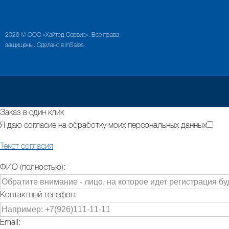
2026 © ООО «Хайтед-Сервис». Все права
защищены. Сделано в InSales
Заказ в один клик
Я даю согласие на обработку моих персональных данных
Текст согласия
ФИО (полностью):
Контактный телефон:
Email: