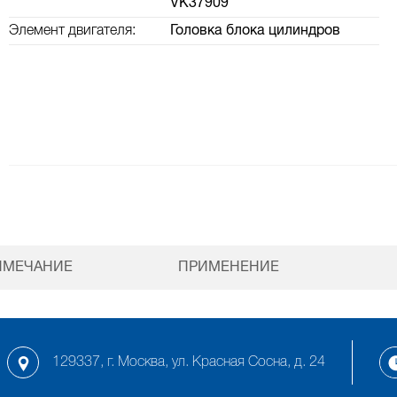
VK37909
Элемент двигателя:
Головка блока цилиндров
ИМЕЧАНИЕ
ПРИМЕНЕНИЕ
129337, г. Москва, ул. Красная Сосна, д. 24