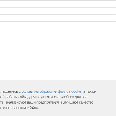
оглашаетесь с
условиями обработки файлов cookie
, а также
й работы сайта, другие делают его удобнее для вас –
а, анализируют ваши предпочтения и улучшают качество
ть использование Сайта.