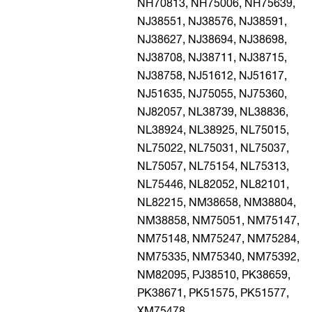
NH70813,
NH75006,
NH75639,
NJ38551,
NJ38576,
NJ38591,
NJ38627,
NJ38694,
NJ38698,
NJ38708,
NJ38711,
NJ38715,
NJ38758,
NJ51612,
NJ51617,
NJ51635,
NJ75055,
NJ75360,
NJ82057,
NL38739,
NL38836,
NL38924,
NL38925,
NL75015,
NL75022,
NL75031,
NL75037,
NL75057,
NL75154,
NL75313,
NL75446,
NL82052,
NL82101,
NL82215,
NM38658,
NM38804,
NM38858,
NM75051,
NM75147,
NM75148,
NM75247,
NM75284,
NM75335,
NM75340,
NM75392,
NM82095,
PJ38510,
PK38659,
PK38671,
PK51575,
PK51577,