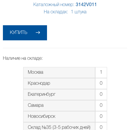
Каталожный номер:
3142V011
На складах:
1
штука
КУПИТЬ
Наличие на складе:
Москва
1
Краснодар
0
Екатеринбург
0
Самара
0
Новосибирск
0
Склад №35 (3-5 рабочих дней)
0