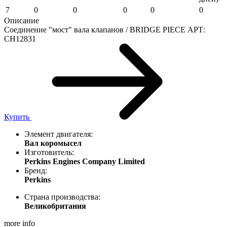
7
0
0
0
0
0
Описание
Соединение "мост" вала клапанов / BRIDGE PIECE АРТ:
CH12831
Купить
Элемент двигателя:
Вал коромысел
Изготовитель:
Perkins Engines Company Limited
Бренд:
Perkins
Страна производства:
Великобритания
more info