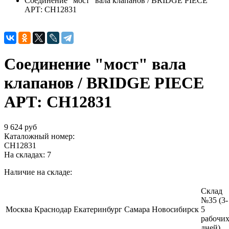
Соединение "мост" вала клапанов / BRIDGE PIECE
АРТ: CH12831
Соединение "мост" вала
клапанов / BRIDGE PIECE
АРТ: CH12831
9 624 руб
Каталожный номер:
CH12831
На складах:
7
Наличие на складе:
Склад
№35 (3-
Москва
Краснодар
Екатеринбург
Самара
Новосибирск
5
рабочи
дней)