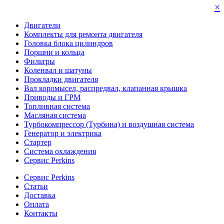
×
Двигатели
Комплекты для ремонта двигателя
Головка блока цилиндров
Поршни и кольца
Фильтры
Коленвал и шатуны
Прокладки двигателя
Вал коромысел, распредвал, клапанная крышка
Приводы и ГРМ
Топливная система
Масляная система
Турбокомпрессор (Турбина) и воздушная система
Генератор и электрика
Стартер
Система охлаждения
Сервис Perkins
Сервис Perkins
Статьи
Доставка
Оплата
Контакты