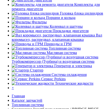
Двигатели
Комплекты для
ремонта двигателя
Головка блока цилиндров
Поршни и кольца
Фильтры
Коленвал и шатуны
Прокладки двигателя
Вал
коромысел, распредвал, клапанная крышка
Приводы и ГРМ
Топливная система
Масляная система
Турбокомпрессор (Турбина) и воздушная система
Генератор и электрика
Стартер
Система охлаждения
Сервис Perkins
Технические жидкости
×
Главная
Каталог запчастей
Топливная система