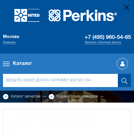
Москва
+7 (495) 960-54-65
Изменить
Заказать обратный звонок
Каталог
Каталог запчастей
Головка блока цилиндров