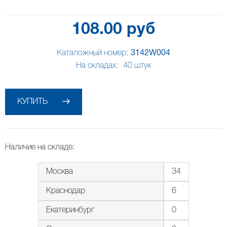
108.00 руб
Каталожный номер:
3142W004
На складах:
40
штук
КУПИТЬ
Наличие на складе:
Москва
34
Краснодар
6
Екатеринбург
0