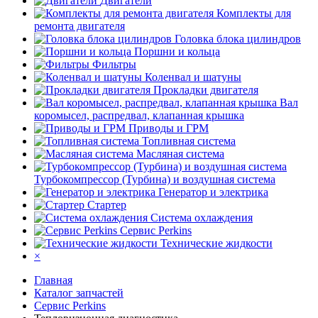
Двигатели
Комплекты для
ремонта двигателя
Головка блока цилиндров
Поршни и кольца
Фильтры
Коленвал и шатуны
Прокладки двигателя
Вал
коромысел, распредвал, клапанная крышка
Приводы и ГРМ
Топливная система
Масляная система
Турбокомпрессор (Турбина) и воздушная система
Генератор и электрика
Стартер
Система охлаждения
Сервис Perkins
Технические жидкости
×
Главная
Каталог запчастей
Сервис Perkins