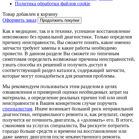
Политика обработки файлов cookie
Товар добавлен в корзину
Оформить заказ
Продолжить покупки
Как в медицине, так и в технике, успешное восстановление
невозможно без правильной диагностики. Только определив
причину неисправности, Вы сможете понять, какие именно
запчасти требуют замены и какие работы необходимо
провести. В данном разделе Вы сможете по типичным
симптомам определить возможные причины неисправностей,
узнать способы их решений и получить доступ в
соответствующий раздел каталога, содержащий запчасти,
которые могут понадобиться для решения проблемы.
Мы рекомендуем пользоваться этим разделом в целях
ознакомления и примерной оценки необходимых затрат на
материалы, а определение реальных причин той или иной
неисправности в Вашем конкретном случае поручить
специалистам
. Иначе возникает большой риск неправильной
диагностики, неправильного ремонта и, как результат, скорее
получится не починить двигатель, а «доломать» его. В итоге,
сэкономив на услугах специалиста, Вы рискуете потратить
гораздо больше средств и времени на восстановление или
даже замену двигателя после некачественного ремонта.