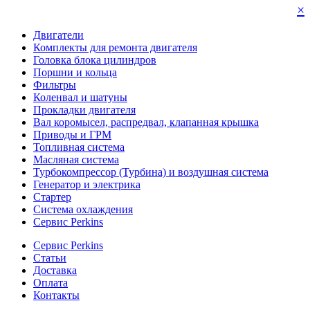
×
Двигатели
Комплекты для ремонта двигателя
Головка блока цилиндров
Поршни и кольца
Фильтры
Коленвал и шатуны
Прокладки двигателя
Вал коромысел, распредвал, клапанная крышка
Приводы и ГРМ
Топливная система
Масляная система
Турбокомпрессор (Турбина) и воздушная система
Генератор и электрика
Стартер
Система охлаждения
Сервис Perkins
Сервис Perkins
Статьи
Доставка
Оплата
Контакты