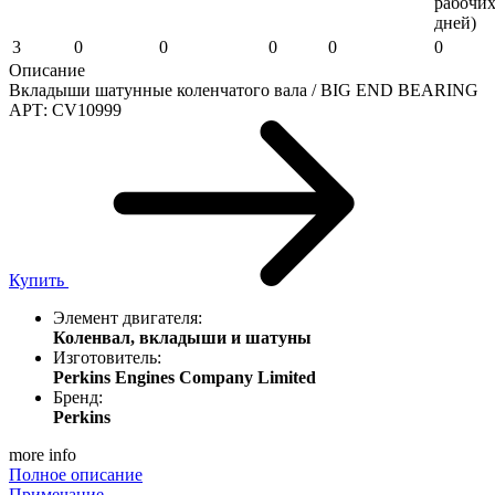
рабочи
дней)
3
0
0
0
0
0
Описание
Вкладыши шатунные коленчатого вала / BIG END BEARING
АРТ: CV10999
Купить
Элемент двигателя:
Коленвал, вкладыши и шатуны
Изготовитель:
Perkins Engines Company Limited
Бренд:
Perkins
more info
Полное описание
Примечание