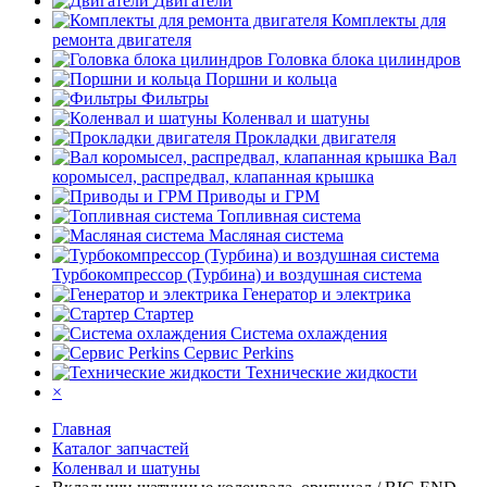
Двигатели
Комплекты для
ремонта двигателя
Головка блока цилиндров
Поршни и кольца
Фильтры
Коленвал и шатуны
Прокладки двигателя
Вал
коромысел, распредвал, клапанная крышка
Приводы и ГРМ
Топливная система
Масляная система
Турбокомпрессор (Турбина) и воздушная система
Генератор и электрика
Стартер
Система охлаждения
Сервис Perkins
Технические жидкости
×
Главная
Каталог запчастей
Коленвал и шатуны