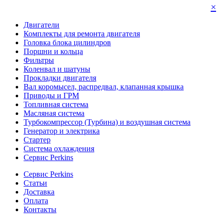
×
Двигатели
Комплекты для ремонта двигателя
Головка блока цилиндров
Поршни и кольца
Фильтры
Коленвал и шатуны
Прокладки двигателя
Вал коромысел, распредвал, клапанная крышка
Приводы и ГРМ
Топливная система
Масляная система
Турбокомпрессор (Турбина) и воздушная система
Генератор и электрика
Стартер
Система охлаждения
Сервис Perkins
Сервис Perkins
Статьи
Доставка
Оплата
Контакты