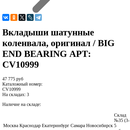
Вкладыши шатунные
коленвала, оригинал / BIG
END BEARING АРТ:
CV10999
47 775 руб
Каталожный номер:
CV10999
На складах:
3
Наличие на складе:
Склад
№35 (3-
Москва
Краснодар
Екатеринбург
Самара
Новосибирск
5