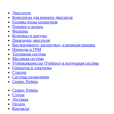
Двигатели
Комплекты для ремонта двигателя
Головка блока цилиндров
Поршни и кольца
Фильтры
Коленвал и шатуны
Прокладки двигателя
Вал коромысел, распредвал, клапанная крышка
Приводы и ГРМ
Топливная система
Масляная система
Турбокомпрессор (Турбина) и воздушная система
Генератор и электрика
Стартер
Система охлаждения
Сервис Perkins
Сервис Perkins
Статьи
Доставка
Оплата
Контакты