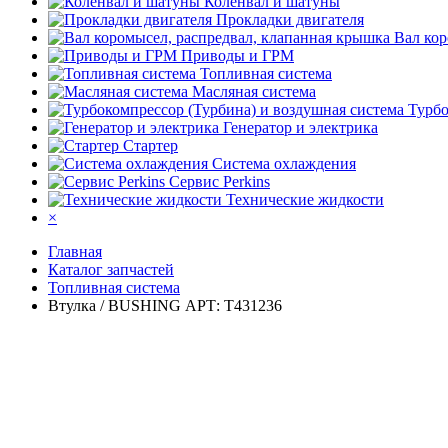
Коленвал и шатуны
Прокладки двигателя
Вал кор
Приводы и ГРМ
Топливная система
Масляная система
Турбо
Генератор и электрика
Стартер
Система охлаждения
Сервис Perkins
Технические жидкости
×
Главная
Каталог запчастей
Топливная система
Втулка / BUSHING АРТ: T431236