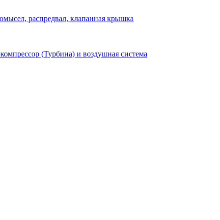
омысел, распредвал, клапанная крышка
компрессор (Турбина) и воздушная система